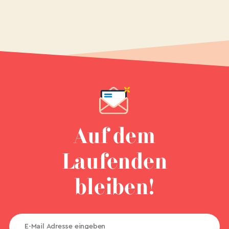
Auf dem
Laufenden
bleiben!