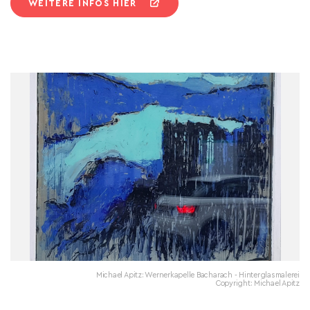
WEITERE INFOS HIER
Michael Apitz: Wernerkapelle Bacharach - Hinterglasmalerei
Copyright: Michael Apitz