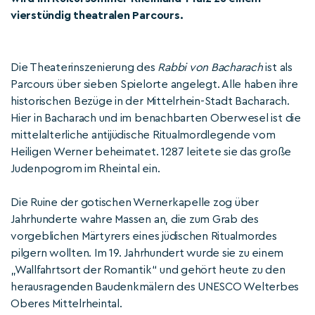
vierstündig theatralen Parcours.
Die Theaterinszenierung des
Rabbi von Bacharach
ist als
Parcours über sieben Spielorte angelegt. Alle haben ihre
historischen Bezüge in der Mittelrhein-Stadt Bacharach.
Hier in Bacharach und im benachbarten Oberwesel ist die
mittelalterliche antijüdische Ritualmordlegende vom
Heiligen Werner beheimatet. 1287 leitete sie das große
Judenpogrom im Rheintal ein.
Die Ruine der gotischen Wernerkapelle zog über
Jahrhunderte wahre Massen an, die zum Grab des
vorgeblichen Märtyrers eines jüdischen Ritualmordes
pilgern wollten. Im 19. Jahrhundert wurde sie zu einem
„Wallfahrtsort der Romantik“ und gehört heute zu den
herausragenden Baudenkmälern des UNESCO Welterbes
Oberes Mittelrheintal.