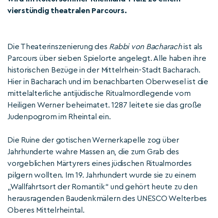
vierstündig theatralen Parcours.
Die Theaterinszenierung des
Rabbi von Bacharach
ist als
Parcours über sieben Spielorte angelegt. Alle haben ihre
historischen Bezüge in der Mittelrhein-Stadt Bacharach.
Hier in Bacharach und im benachbarten Oberwesel ist die
mittelalterliche antijüdische Ritualmordlegende vom
Heiligen Werner beheimatet. 1287 leitete sie das große
Judenpogrom im Rheintal ein.
Die Ruine der gotischen Wernerkapelle zog über
Jahrhunderte wahre Massen an, die zum Grab des
vorgeblichen Märtyrers eines jüdischen Ritualmordes
pilgern wollten. Im 19. Jahrhundert wurde sie zu einem
„Wallfahrtsort der Romantik“ und gehört heute zu den
herausragenden Baudenkmälern des UNESCO Welterbes
Oberes Mittelrheintal.