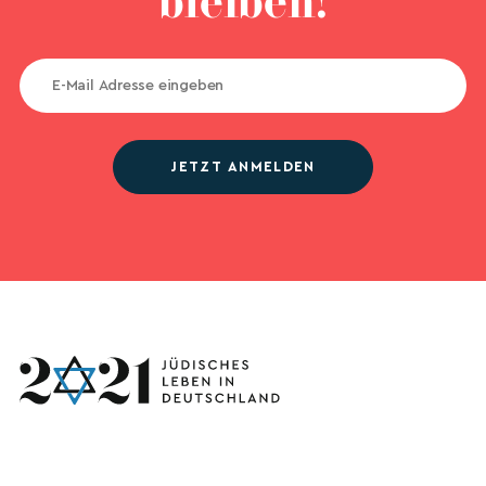
bleiben!
JETZT ANMELDEN