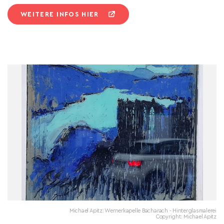
WEITERE INFOS HIER
Michael Apitz: Wernerkapelle Bacharach - Hinterglasmalerei
Copyright: Michael Apitz