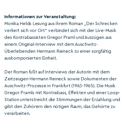
Informationen zur Veranstaltung:
Monika Helds Lesung aus ihrem Roman „Der Schrecken
verliert sich vor Ort“ verbindet sich mit der Live-Musik
des Kontrabassisten Gregor Praml und Auszügen aus
einem Original-Interview mit dem Auschwitz-
Überlebenden Hermann Reineck zu einer sorgfältig
auskomponierten Einheit.
Der Roman fußt auf Interviews der Autorin mit dem
Zeitzeugen Hermann Reineck sowie Dokumenten der
Auschwitz-Prozesse in Frankfurt (1963-1965). Die Musik
Gregor Pramls mit Kontrabass, Effekten und einer Loop-
Station unterstreicht die Stimmungen der Erzählung und
gibt den Zuhörern den nötigen Raum, das Gehörte zu
verarbeiten.