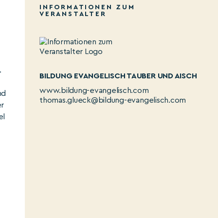
INFORMATIONEN ZUM
VERANSTALTER
.
BILDUNG EVANGELISCH TAUBER UND AISCH
www.bildung-evangelisch.com
nd
thomas.glueck@bildung-evangelisch.com
er
el