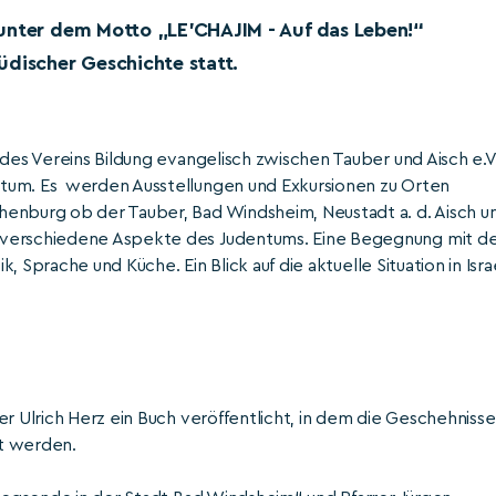
 unter dem Motto „LE'CHAJIM - Auf das Leben!“
üdischer Geschichte statt.
 des Vereins Bildung evangelisch zwischen Tauber und Aisch e.V
ntum. Es werden Ausstellungen und Exkursionen zu Orten
henburg ob der Tauber, Bad Windsheim, Neustadt a. d. Aisch u
 verschiedene Aspekte des Judentums. Eine Begegnung mit d
k, Sprache und Küche. Ein Blick auf die aktuelle Situation in Isra
er Ulrich Herz ein Buch veröffentlicht, in dem die Geschehnisse
lt werden.