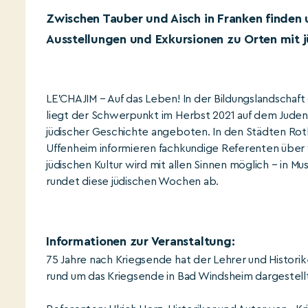
Zwischen Tauber und Aisch in Franken finden
Ausstellungen und Exkursionen zu Orten mit j
LE’CHAJIM – Auf das Leben! In der Bildungslandschaft
liegt der Schwerpunkt im Herbst 2021 auf dem Jude
jüdischer Geschichte angeboten. In den Städten Rot
Uffenheim informieren fachkundige Referenten über
jüdischen Kultur wird mit allen Sinnen möglich – in Musi
rundet diese jüdischen Wochen ab.
Informationen zur Veranstaltung:
75 Jahre nach Kriegsende hat der Lehrer und Historik
rund um das Kriegsende in Bad Windsheim dargestel