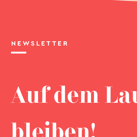
NEWSLETTER
Auf dem La
bleiben!