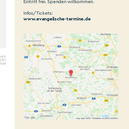
Eintritt frei. Spenden willkommen.
Infos/Tickets:
www.evangelische-termine.de
isch
2021
ätzel