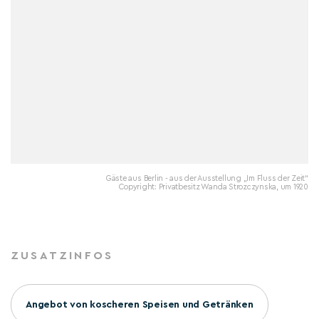
Gäste aus Berlin - aus der Ausstellung „Im Fluss der Zeit“
Copyright: Privatbesitz Wanda Strozczynska, um 1920
ZUSATZINFOS
Angebot von koscheren Speisen und Getränken