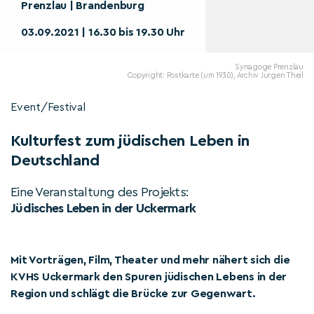
Prenzlau | Brandenburg
03.09.2021 | 16.30 bis 19.30 Uhr
Synagoge Prenzlau
Copyright: Postkarte (um 1930), Archiv Jürgen Theil
Event/Festival
Kulturfest zum jüdischen Leben in
Deutschland
Eine Veranstaltung des Projekts:
Jüdisches Leben in der Uckermark
Mit Vorträgen, Film, Theater und mehr nähert sich die
KVHS Uckermark den Spuren jüdischen Lebens in der
Region und schlägt die Brücke zur Gegenwart.