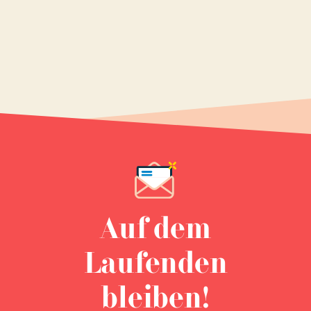
Auf dem
Laufenden
bleiben!