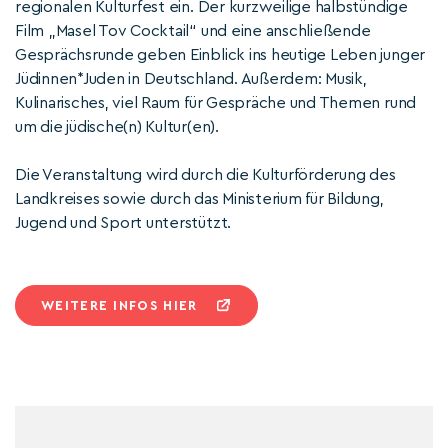
regionalen Kulturfest ein. Der kurzweilige halbstündige
Film „Masel Tov Cocktail“ und eine anschließende
Gesprächsrunde geben Einblick ins heutige Leben junger
Jüdinnen*Juden in Deutschland. Außerdem: Musik,
Kulinarisches, viel Raum für Gespräche und Themen rund
um die jüdische(n) Kultur(en).
Die Veranstaltung wird durch die Kulturförderung des
Landkreises sowie durch das Ministerium für Bildung,
Jugend und Sport unterstützt.
WEITERE INFOS HIER