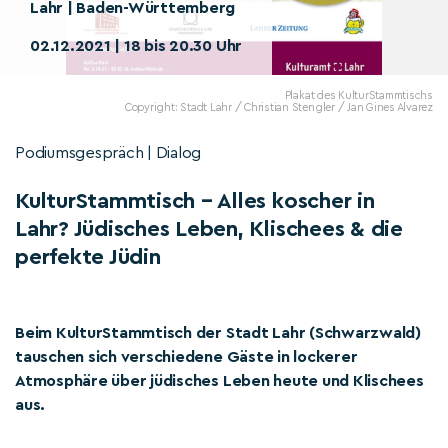
Lahr | Baden-Württemberg
02.12.2021 | 18 bis 20.30 Uhr
Plakat des KulturStammtischs
Copyright: Stadt Lahr / Christian Stengler / Jan Gines Alvarez
Podiumsgespräch | Dialog
KulturStammtisch – Alles koscher in
Lahr? Jüdisches Leben, Klischees & die
perfekte Jüdin
Beim KulturStammtisch der Stadt Lahr (Schwarzwald)
tauschen sich verschiedene Gäste in lockerer
Atmosphäre über jüdisches Leben heute und Klischees
aus.