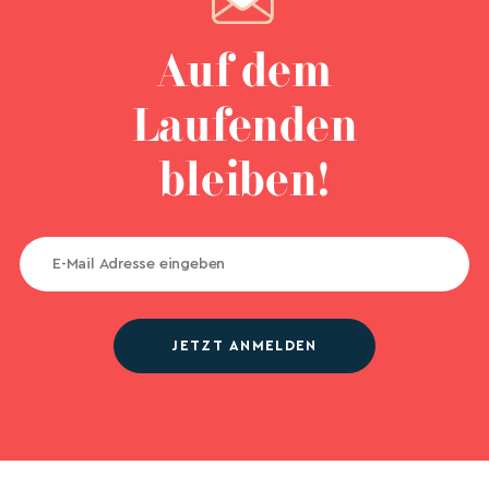
Auf dem
Laufenden
bleiben!
JETZT ANMELDEN