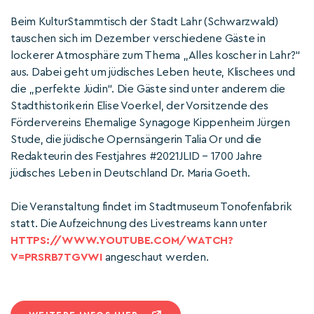
Beim KulturStammtisch der Stadt Lahr (Schwarzwald)
tauschen sich im Dezember verschiedene Gäste in
lockerer Atmosphäre zum Thema „Alles koscher in Lahr?“
aus. Dabei geht um jüdisches Leben heute, Klischees und
die „perfekte Jüdin“. Die Gäste sind unter anderem die
Stadthistorikerin Elise Voerkel, der Vorsitzende des
Fördervereins Ehemalige Synagoge Kippenheim Jürgen
Stude, die jüdische Opernsängerin Talia Or und die
Redakteurin des Festjahres #2021JLID – 1700 Jahre
jüdisches Leben in Deutschland Dr. Maria Goeth.
Die Veranstaltung findet im Stadtmuseum Tonofenfabrik
statt. Die Aufzeichnung des Livestreams kann unter
HTTPS://WWW.YOUTUBE.COM/WATCH?
V=PRSRB7TGVWI
angeschaut werden.