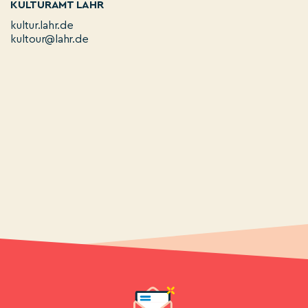
KULTURAMT LAHR
kultur.lahr.de
kultour@lahr.de