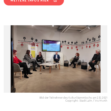
WEITERE INFOS HIER
Bild der Teilnehmer des KulturStammtischs am 2.12.2021
Copyright: Stadt Lahr / Iris Wurth