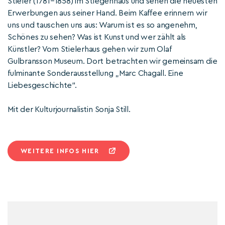
Stieler (1781–1858) im Stiegenhaus und sehen die neuesten
Erwerbungen aus seiner Hand. Beim Kaffee erinnern wir
uns und tauschen uns aus: Warum ist es so angenehm,
Schönes zu sehen? Was ist Kunst und wer zählt als
Künstler? Vom Stielerhaus gehen wir zum Olaf
Gulbransson Museum. Dort betrachten wir gemeinsam die
fulminante Sonderausstellung „Marc Chagall. Eine
Liebesgeschichte“.
Mit der Kulturjournalistin Sonja Still.
WEITERE INFOS HIER