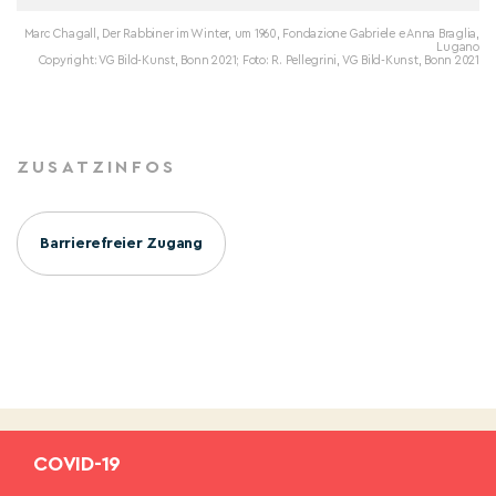
Marc Chagall, Der Rabbiner im Winter, um 1960, Fondazione Gabriele e Anna Braglia,
Lugano
Copyright: VG Bild-Kunst, Bonn 2021; Foto: R. Pellegrini, VG Bild-Kunst, Bonn 2021
ZUSATZINFOS
Barrierefreier Zugang
COVID-19