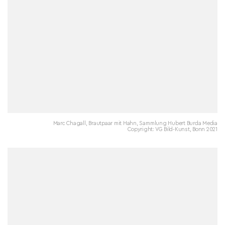
Marc Chagall, Brautpaar mit Hahn, Sammlung Hubert Burda Media
Copyright: VG Bild-Kunst, Bonn 2021