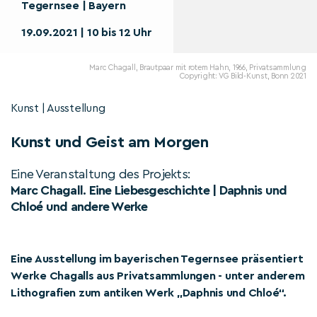
Tegernsee | Bayern
19.09.2021 | 10 bis 12 Uhr
Marc Chagall, Brautpaar mit rotem Hahn, 1966, Privatsammlung
Copyright: VG Bild-Kunst, Bonn 2021
Kunst | Ausstellung
Kunst und Geist am Morgen
Eine Veranstaltung des Projekts:
Marc Chagall. Eine Liebesgeschichte | Daphnis und
Chloé und andere Werke
Eine Ausstellung im bayerischen Tegernsee präsentiert
Werke Chagalls aus Privatsammlungen - unter anderem
Lithografien zum antiken Werk „Daphnis und Chloé“.