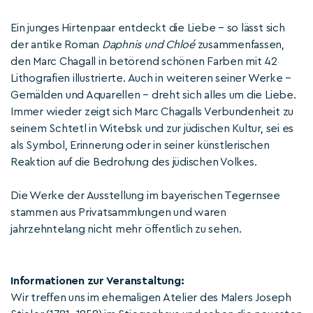
Ein junges Hirtenpaar entdeckt die Liebe – so lässt sich
der antike Roman
Daphnis und Chloé
zusammenfassen,
den Marc Chagall in betörend schönen Farben mit 42
Lithografien illustrierte. Auch in weiteren seiner Werke –
Gemälden und Aquarellen – dreht sich alles um die Liebe.
Immer wieder zeigt sich Marc Chagalls Verbundenheit zu
seinem Schtetl in Witebsk und zur jüdischen Kultur, sei es
als Symbol, Erinnerung oder in seiner künstlerischen
Reaktion auf die Bedrohung des jüdischen Volkes.
Die Werke der Ausstellung im bayerischen Tegernsee
stammen aus Privatsammlungen und waren
jahrzehntelang nicht mehr öffentlich zu sehen.
Informationen zur Veranstaltung:
Wir treffen uns im ehemaligen Atelier des Malers Joseph