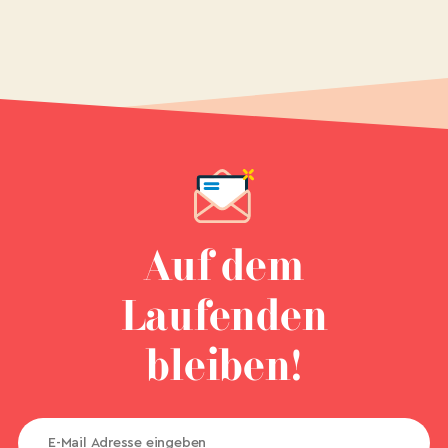
Auf dem
Laufenden
bleiben!