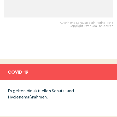
Autorin und Schauspielerin Marina Frenk
Copyright: Emanuela Danielewicz
COVID-19
Es gelten die aktuellen Schutz- und
Hygienemaßnahmen.