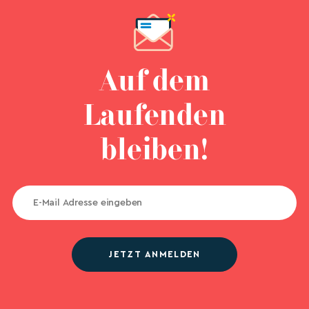
Auf dem
Laufenden
bleiben!
JETZT ANMELDEN