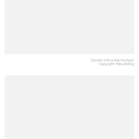
Die drei Söhne Reichenbach
Copyright: Petra Bohlig