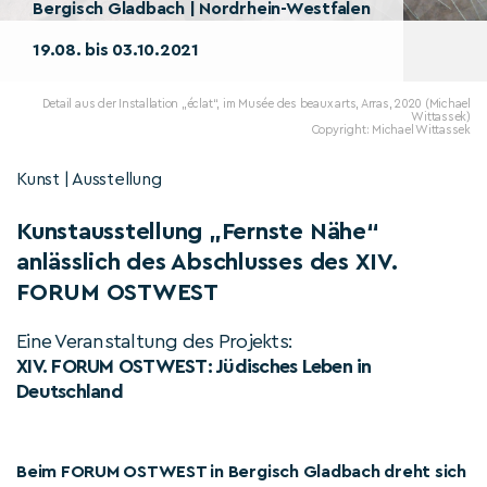
Bergisch Gladbach | Nordrhein-Westfalen
19.08. bis 03.10.2021
Detail aus der Installation „éclat“, im Musée des beaux arts, Arras, 2020 (Michael
Wittassek)
Copyright: Michael Wittassek
Kunst | Ausstellung
Kunstausstellung „Fernste Nähe“
anlässlich des Abschlusses des XIV.
FORUM OSTWEST
Eine Veranstaltung des Projekts:
XIV. FORUM OSTWEST: Jüdisches Leben in
Deutschland
Beim FORUM OSTWEST in Bergisch Gladbach dreht sich