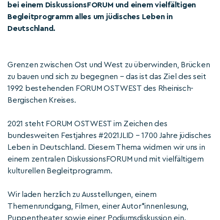
bei einem DiskussionsFORUM und einem vielfältigen
Begleitprogramm alles um jüdisches Leben in
Deutschland.
Grenzen zwischen Ost und West zu überwinden, Brücken
zu bauen und sich zu begegnen – das ist das Ziel des seit
1992 bestehenden FORUM OSTWEST des Rheinisch-
Bergischen Kreises.
2021 steht FORUM OSTWEST im Zeichen des
bundesweiten Festjahres #2021JLID – 1700 Jahre jüdisches
Leben in Deutschland. Diesem Thema widmen wir uns in
einem zentralen DiskussionsFORUM und mit vielfältigem
kulturellen Begleitprogramm.
Wir laden herzlich zu Ausstellungen, einem
Themenrundgang, Filmen, einer Autor*innenlesung,
Puppentheater sowie einer Podiumsdiskussion ein.