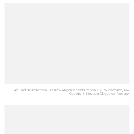
Alt- und Neustadt von Rzeszów. Augenscheinkarte von K. H. Wiedemann, 1762
Copyright: Muzeum Okręgowe, Rzeszów