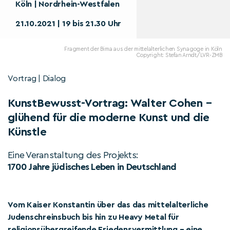
Köln | Nordrhein-Westfalen
21.10.2021 | 19 bis 21.30 Uhr
Fragment der Bima aus der mittelalterlichen Synagoge in Köln
Copyright: Stefan Arndt/LVR-ZMB
Vortrag | Dialog
KunstBewusst-Vortrag: Walter Cohen –
glühend für die moderne Kunst und die
Künstle
Eine Veranstaltung des Projekts:
1700 Jahre jüdisches Leben in Deutschland
Vom Kaiser Konstantin über das das mittelalterliche
Judenschreinsbuch bis hin zu Heavy Metal für
religionsübergreifende Friedensvermittlung – eine