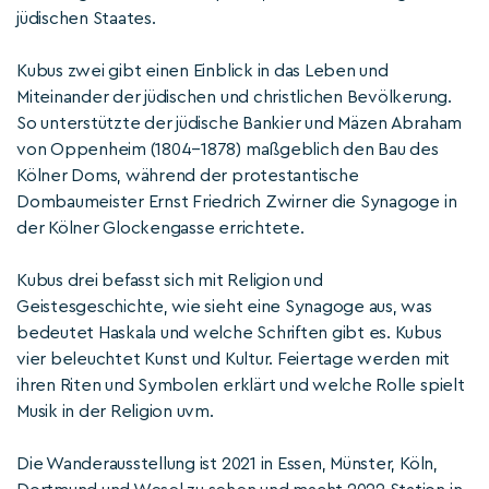
jüdischen Staates.
Kubus zwei gibt einen Einblick in das Leben und
Miteinander der jüdischen und christlichen Bevölkerung.
So unterstützte der jüdische Bankier und Mäzen Abraham
von Oppenheim (1804–1878) maßgeblich den Bau des
Kölner Doms, während der protestantische
Dombaumeister Ernst Friedrich Zwirner die Synagoge in
der Kölner Glockengasse errichtete.
Kubus drei befasst sich mit Religion und
Geistesgeschichte, wie sieht eine Synagoge aus, was
bedeutet Haskala und welche Schriften gibt es. Kubus
vier beleuchtet Kunst und Kultur. Feiertage werden mit
ihren Riten und Symbolen erklärt und welche Rolle spielt
Musik in der Religion uvm.
Die Wanderausstellung ist 2021 in Essen, Münster, Köln,