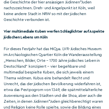
die Geschichte der hier ansässigen Jüdinnen*Juden
nachzuzeichnen. Dreh- und Angelpunkt ist Köln, weil
keine andere Stadt in NRW so mit der jüdischen
Geschichte verbunden ist.
Vier multimediale Kuben werfen Schlaglichter auf Aspekte
jüdischen Lebens um Köln
Für dieses Festjahr hat das MiQua. LVR-Jüdisches Museum
im Archäologischen Quartier Köln die Wanderausstellung
„Menschen, Bilder, Orte – 1700 Jahre jüdisches Leben in
Deutschland“ konzipiert – vier begehbare und
multimedial bespielte Kuben, die sich jeweils einem
Thema widmen. Kubus eins behandelt Recht und
Unrecht, das der jüdischen Bevölkerung widerfahren ist,
etwa das Pestpogrom von 1349, die spätmittelalterliche
Ausweisung aus den Städten und die Shoa, aber auch die
Zeiten, in denen Jüdinnen*Juden gleichberechtigt waren
und Religion keine Rolle spielte, sowie die Bildung eines