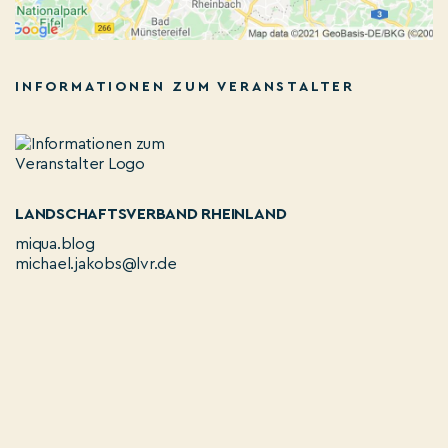
INFORMATIONEN ZUM VERANSTALTER
LANDSCHAFTSVERBAND RHEINLAND
miqua.blog
michael.jakobs@lvr.de