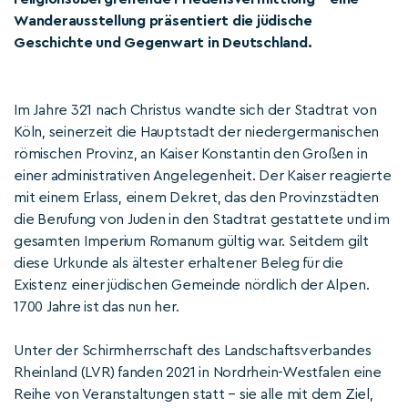
Wanderausstellung präsentiert die jüdische
Geschichte und Gegenwart in Deutschland.
Im Jahre 321 nach Christus wandte sich der Stadtrat von
Köln, seinerzeit die Hauptstadt der niedergermanischen
römischen Provinz, an Kaiser Konstantin den Großen in
einer administrativen Angelegenheit. Der Kaiser reagierte
mit einem Erlass, einem Dekret, das den Provinzstädten
die Berufung von Juden in den Stadtrat gestattete und im
gesamten Imperium Romanum gültig war. Seitdem gilt
diese Urkunde als ältester erhaltener Beleg für die
Existenz einer jüdischen Gemeinde nördlich der Alpen.
1700 Jahre ist das nun her.
Unter der Schirmherrschaft des Landschaftsverbandes
Rheinland (LVR) fanden 2021 in Nordrhein-Westfalen eine
Reihe von Veranstaltungen statt – sie alle mit dem Ziel,