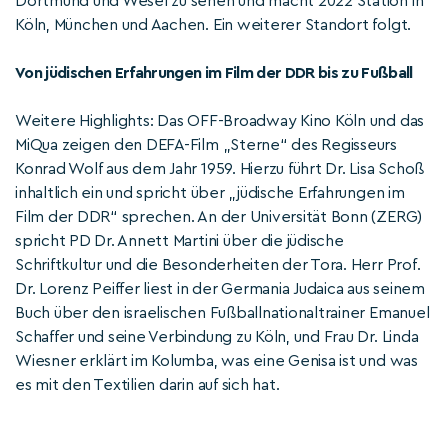
Dortmund und Wesel zu sehen und macht 2022 Station in
Köln, München und Aachen. Ein weiterer Standort folgt.
Von jüdischen Erfahrungen im Film der DDR bis zu Fußball
Weitere Highlights: Das OFF-Broadway Kino Köln und das
MiQua zeigen den DEFA-Film „Sterne“ des Regisseurs
Konrad Wolf aus dem Jahr 1959. Hierzu führt Dr. Lisa Schoß
inhaltlich ein und spricht über „jüdische Erfahrungen im
Film der DDR“ sprechen. An der Universität Bonn (ZERG)
spricht PD Dr. Annett Martini über die jüdische
Schriftkultur und die Besonderheiten der Tora. Herr Prof.
Dr. Lorenz Peiffer liest in der Germania Judaica aus seinem
Buch über den israelischen Fußballnationaltrainer Emanuel
Schaffer und seine Verbindung zu Köln, und Frau Dr. Linda
Wiesner erklärt im Kolumba, was eine Genisa ist und was
es mit den Textilien darin auf sich hat.