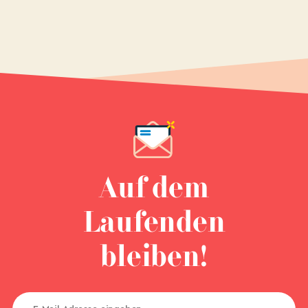
Auf dem
Laufenden
bleiben!