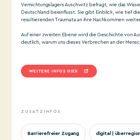
Vernichtungslagers Auschwitz befragt, wie das Wiss
Deutschland beeinflusst. Sie gibt Einblick, wie tief
resultierenden Traumata an ihre Nachkommen weite
Auf einer zweiten Ebene wird die Geschichte von Au
deutlich, warum uns dieses Verbrechen an der Mensch
WEITERE INFOS HIER
ZUSATZINFOS
Barrierefreier Zugang
digital | überregio