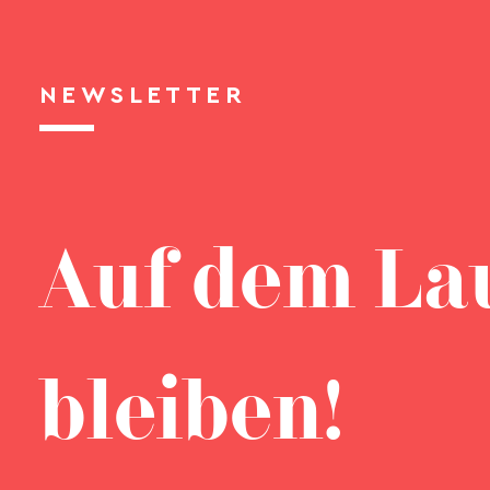
NEWSLETTER
Auf dem La
bleiben!