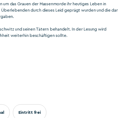
en um das Grauen der Massenmorde ihr heutiges Leben in
 die Überlebenden durch dieses Leid geprägt wurden und die dar
rgaben.
schwitz und seinen Tätern behandelt. In der Lesung wird
heit weiterhin beschäftigen sollte.
nal
Eintritt frei