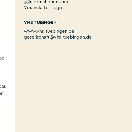
VHS TÜBINGEN
www.vhs-tuebingen.de
gesellschaft@vhs-tuebingen.de
te
das
er