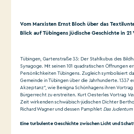
Vom Marxisten Ernst Bloch über das Textilunt
Blick auf Tübingens jüdische Geschichte in 21
Tübingen, Gartenstraße 33: Der Stahlkubus des Bildhau
Synagoge. Mit seinen 101 quadratischen Öffnungen er
Persönlichkeiten Tübingens. Zugleich symbolisiert d
Gemeinde in Tübingen über die Jahrhunderte. 1337 e
Akzeptanz“, wie Benigna Schönhagens ihren Vortrag b
Bürgerrecht zu erstreiten. Kurt Oesterles Vortrag
Ve
Zeit wirkenden schwäbisch-jüdischen Dichter Berthol
Richard Wagner und dessen Pamphlet
Das Judentum 
Eine turbulente Geschichte zwischen Licht und Schat