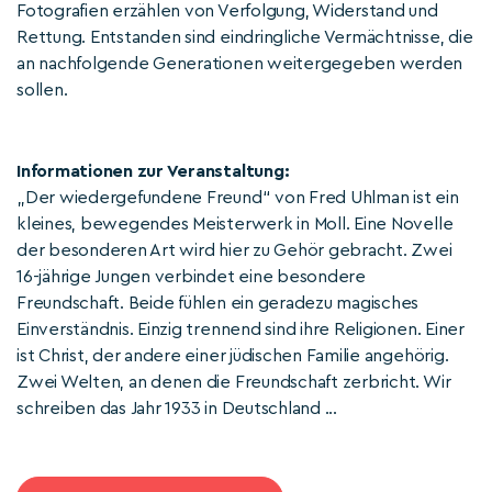
Fotografien erzählen von Verfolgung, Widerstand und
Rettung. Entstanden sind eindringliche Vermächtnisse, die
an nachfolgende Generationen weitergegeben werden
sollen.
Informationen zur Veranstaltung:
„Der wiedergefundene Freund“ von Fred Uhlman ist ein
kleines, bewegendes Meisterwerk in Moll. Eine Novelle
der besonderen Art wird hier zu Gehör gebracht. Zwei
16-jährige Jungen verbindet eine besondere
Freundschaft. Beide fühlen ein geradezu magisches
Einverständnis. Einzig trennend sind ihre Religionen. Einer
ist Christ, der andere einer jüdischen Familie angehörig.
Zwei Welten, an denen die Freundschaft zerbricht. Wir
schreiben das Jahr 1933 in Deutschland ...