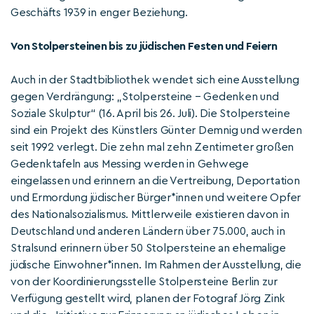
Geschäfts 1939 in enger Beziehung.
Von Stolpersteinen bis zu jüdischen Festen und Feiern
Auch in der Stadtbibliothek wendet sich eine Ausstellung
gegen Verdrängung: „Stolpersteine – Gedenken und
Soziale Skulptur“ (16. April bis 26. Juli). Die Stolpersteine
sind ein Projekt des Künstlers Günter Demnig und werden
seit 1992 verlegt. Die zehn mal zehn Zentimeter großen
Gedenktafeln aus Messing werden in Gehwege
eingelassen und erinnern an die Vertreibung, Deportation
und Ermordung jüdischer Bürger*innen und weitere Opfer
des Nationalsozialismus. Mittlerweile existieren davon in
Deutschland und anderen Ländern über 75.000, auch in
Stralsund erinnern über 50 Stolpersteine an ehemalige
jüdische Einwohner*innen. Im Rahmen der Ausstellung, die
von der Koordinierungsstelle Stolpersteine Berlin zur
Verfügung gestellt wird, planen der Fotograf Jörg Zink