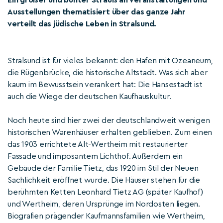
Ein großer und bunter Strauß an Veranstaltungen und
Ausstellungen thematisiert über das ganze Jahr
verteilt das jüdische Leben in Stralsund.
Stralsund ist für vieles bekannt: den Hafen mit Ozeaneum,
die Rügenbrücke, die historische Altstadt. Was sich aber
kaum im Bewusstsein verankert hat: Die Hansestadt ist
auch die Wiege der deutschen Kaufhauskultur.
Noch heute sind hier zwei der deutschlandweit wenigen
historischen Warenhäuser erhalten geblieben. Zum einen
das 1903 errichtete Alt-Wertheim mit restaurierter
Fassade und imposantem Lichthof. Außerdem ein
Gebäude der Familie Tietz, das 1920 im Stil der Neuen
Sachlichkeit eröffnet wurde. Die Häuser stehen für die
berühmten Ketten Leonhard Tietz AG (später Kaufhof)
und Wertheim, deren Ursprünge im Nordosten liegen.
Biografien prägender Kaufmannsfamilien wie Wertheim,