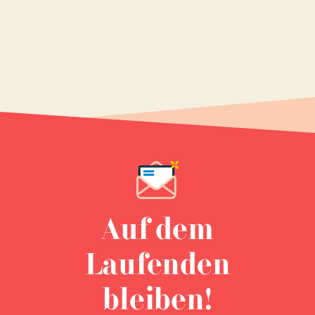
Auf dem
Laufenden
bleiben!