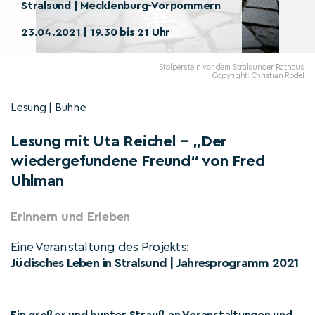
Stralsund | Mecklenburg-Vorpommern
23.04.2021 | 19.30 bis 21 Uhr
Stolperstein vor dem Stralsunder Rathaus
Copyright: Christian Rödel
Lesung | Bühne
Lesung mit Uta Reichel – „Der
wiedergefundene Freund“ von Fred
Uhlman
Erinnern und Erleben
Eine Veranstaltung des Projekts:
Jüdisches Leben in Stralsund | Jahresprogramm 2021