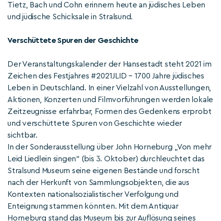
Tietz, Bach und Cohn erinnern heute an jüdisches Leben
und jüdische Schicksale in Stralsund.
Verschüttete Spuren der Geschichte
Der Veranstaltungskalender der Hansestadt steht 2021 im
Zeichen des Festjahres #2021JLID – 1700 Jahre jüdisches
Leben in Deutschland. In einer Vielzahl von Ausstellungen,
Aktionen, Konzerten und Filmvorführungen werden lokale
Zeitzeugnisse erfahrbar, Formen des Gedenkens erprobt
und verschüttete Spuren von Geschichte wieder
sichtbar.
In der Sonderausstellung über John Horneburg „Von mehr
Leid Liedlein singen“ (bis 3. Oktober) durchleuchtet das
Stralsund Museum seine eigenen Bestände und forscht
nach der Herkunft von Sammlungsobjekten, die aus
Kontexten nationalsozialistischer Verfolgung und
Enteignung stammen könnten. Mit dem Antiquar
Horneburg stand das Museum bis zur Auflösung seines