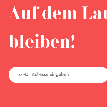
Auf dem La
bleiben!