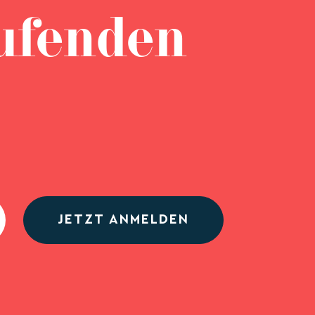
ufenden
JETZT ANMELDEN