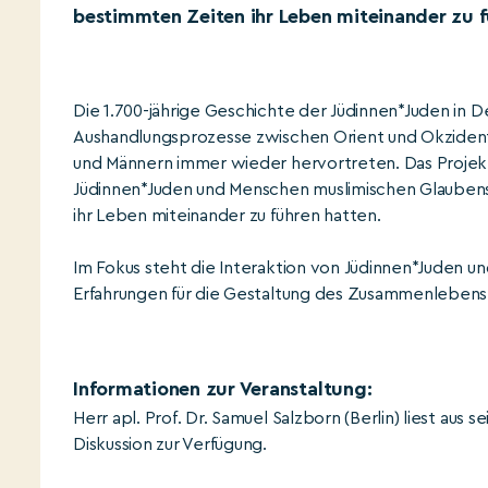
bestimmten Zeiten ihr Leben miteinander zu f
Die 1.700-jährige Geschichte der Jüdinnen*Juden in 
Aushandlungsprozesse zwischen Orient und Okzident,
und Männern immer wieder hervortreten. Das Projekt
Jüdinnen*Juden und Menschen muslimischen Glaubens
ihr Leben miteinander zu führen hatten.
Im Fokus steht die Interaktion von Jüdinnen*Juden un
Erfahrungen für die Gestaltung des Zusammenlebens h
Informationen zur Veranstaltung:
Herr apl. Prof. Dr. Samuel Salzborn (Berlin) liest aus
Diskussion zur Verfügung.