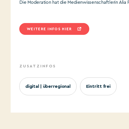
Die Moderation hat die Medienwissenschaftlerin Alia 
WEITERE INFOS HIER
ZUSATZINFOS
digital | überregional
Eintritt frei