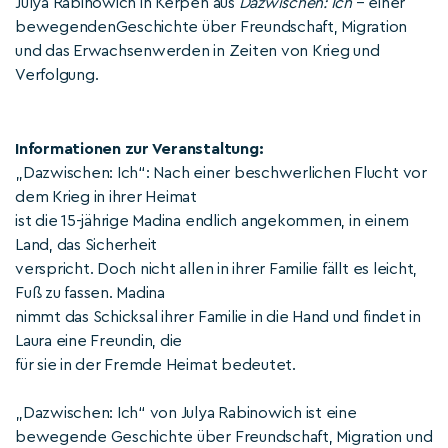
Julya Rabinowich in Kerpen aus
Dazwischen: Ich
– einer
bewegendenGeschichte über Freundschaft, Migration
und das Erwachsenwerden in Zeiten von Krieg und
Verfolgung.
Informationen zur Veranstaltung:
„Dazwischen: Ich“: Nach einer beschwerlichen Flucht vor
dem Krieg in ihrer Heimat
ist die 15-jährige Madina endlich angekommen, in einem
Land, das Sicherheit
verspricht. Doch nicht allen in ihrer Familie fällt es leicht,
Fuß zu fassen. Madina
nimmt das Schicksal ihrer Familie in die Hand und findet in
Laura eine Freundin, die
für sie in der Fremde Heimat bedeutet.
„Dazwischen: Ich“ von Julya Rabinowich ist eine
bewegende Geschichte über Freundschaft, Migration und