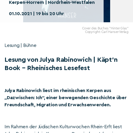
Kerpen-Horrem | Nordrhein-Westfalen
01.10.2021 | 19 bis 20 Uhr
Cover des Buches "Hinter Glas"
Copyright: Carl Hanser Verlag
Lesung | Bühne
Lesung von Julya Rabinowich | Käpt’n
Book – Rheinisches Lesefest
Julya Rabinowich liest im rheinischen Kerpen aus
„Dazwischen: Ich“, einer bewegenden Geschichte über
Freundschaft, Migration und Erwachsenwerden.
Im Rahmen der Jüdischen Kulturwochen Rhein-Erft liest