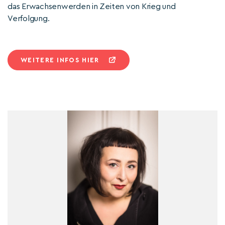
das Erwachsenwerden in Zeiten von Krieg und
Verfolgung.
WEITERE INFOS HIER