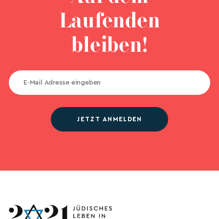
Laufenden
bleiben!
JETZT ANMELDEN