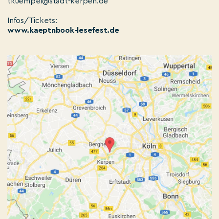
tkuempel@stadt-kerpen.de
Infos/Tickets:
www.kaeptnbook-lesefest.de