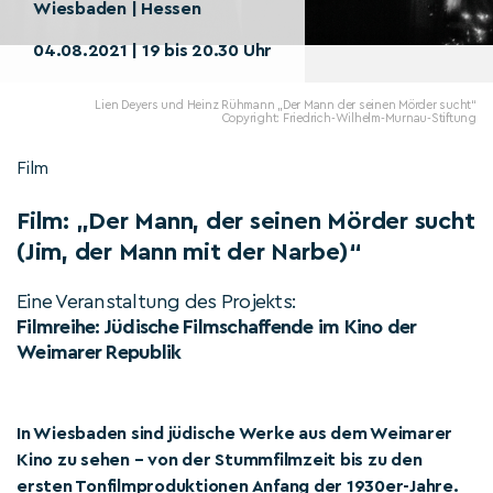
Wiesbaden | Hessen
04.08.2021 | 19 bis 20.30 Uhr
Lien Deyers und Heinz Rühmann „Der Mann der seinen Mörder sucht“
Copyright: Friedrich-Wilhelm-Murnau-Stiftung
Film
Film: „Der Mann, der seinen Mörder sucht
(Jim, der Mann mit der Narbe)“
Eine Veranstaltung des Projekts:
Filmreihe: Jüdische Filmschaffende im Kino der
Weimarer Republik
In Wiesbaden sind jüdische Werke aus dem Weimarer
Kino zu sehen – von der Stummfilmzeit bis zu den
ersten Tonfilmproduktionen Anfang der 1930er-Jahre.