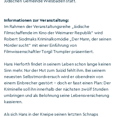
Jüdischen Gemeinde Wiesbaden statt.
Informationen zur Veranstaltung:
Im Rahmen der Veranstaltungsreihe „Jüdische
Filmschaffende im Kino der Weimarer Republik“ wird
Robert Siodmaks Kriminalkomödie „Der Mann, der seinen
Mörder sucht“ mit einer Einführung von
Filmwissenschaftler Torgil Trumpler präsentiert.
Hans Herforth findet in seinem Leben schon lange keinen
Sinn mehr. Nur der Mut zum Suizid fehlt ihm. Bei seinem
neuesten Selbstmordversuch wird er obendrein von
einem Einbrecher gestört – doch er fasst einen Plan: Der
Kriminelle soll ihn innerhalb der nächsten zwölf Stunden
umbringen und als Belohnung seine Lebensversicherung
kassieren.
Als sich Hans in der Kneipe seinen letzten Schnaps