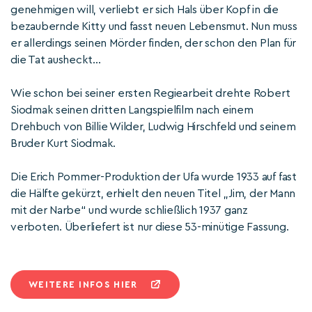
genehmigen will, verliebt er sich Hals über Kopf in die
bezaubernde Kitty und fasst neuen Lebensmut. Nun muss
er allerdings seinen Mörder finden, der schon den Plan für
die Tat ausheckt...
Wie schon bei seiner ersten Regiearbeit drehte Robert
Siodmak seinen dritten Langspielfilm nach einem
Drehbuch von Billie Wilder, Ludwig Hirschfeld und seinem
Bruder Kurt Siodmak.
Die Erich Pommer-Produktion der Ufa wurde 1933 auf fast
die Hälfte gekürzt, erhielt den neuen Titel „Jim, der Mann
mit der Narbe“ und wurde schließlich 1937 ganz
verboten. Überliefert ist nur diese 53-minütige Fassung.
WEITERE INFOS HIER