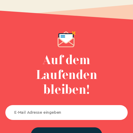
Auf dem
Laufenden
bleiben!