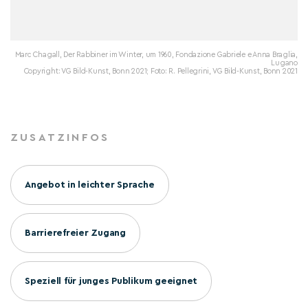
Marc Chagall, Der Rabbiner im Winter, um 1960, Fondazione Gabriele e Anna Braglia,
Lugano
Copyright: VG Bild-Kunst, Bonn 2021; Foto: R. Pellegrini, VG Bild-Kunst, Bonn 2021
ZUSATZINFOS
Angebot in leichter Sprache
Barrierefreier Zugang
Speziell für junges Publikum geeignet