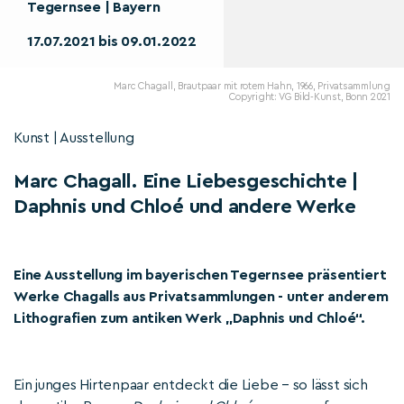
Tegernsee | Bayern
17.07.2021 bis 09.01.2022
Marc Chagall, Brautpaar mit rotem Hahn, 1966, Privatsammlung
Copyright: VG Bild-Kunst, Bonn 2021
Kunst | Ausstellung
Marc Chagall. Eine Liebesgeschichte |
Daphnis und Chloé und andere Werke
Eine Ausstellung im bayerischen Tegernsee präsentiert
Werke Chagalls aus Privatsammlungen - unter anderem
Lithografien zum antiken Werk „Daphnis und Chloé“.
Ein junges Hirtenpaar entdeckt die Liebe – so lässt sich