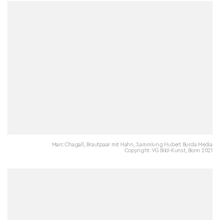
Marc Chagall, Brautpaar mit Hahn, Sammlung Hubert Burda Media
Copyright: VG Bild-Kunst, Bonn 2021