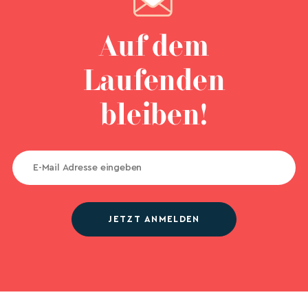
Auf dem
Laufenden
bleiben!
JETZT ANMELDEN