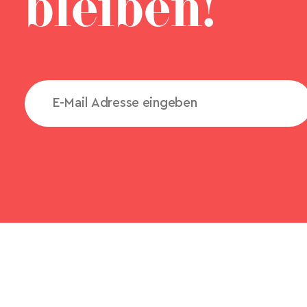
bleiben!