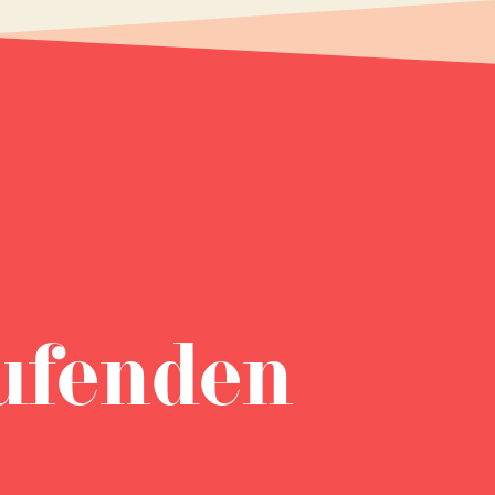
ufenden