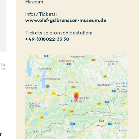
Museum.
Infos/Tickets:
www.olaf-gulbransson-museum.de
Tickets telefonisch bestellen:
+49-(0)8022-33 38
Still
Still
r