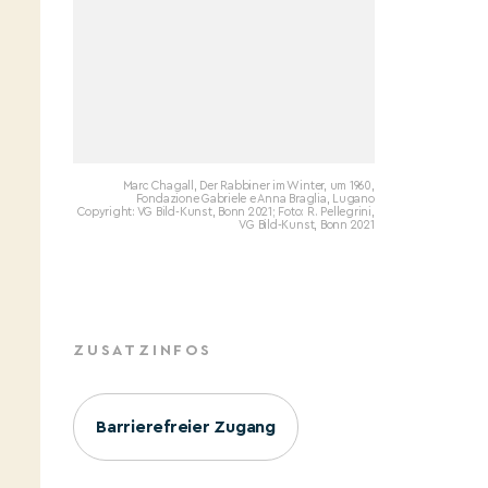
Marc Chagall, Der Rabbiner im Winter, um 1960,
Fondazione Gabriele e Anna Braglia, Lugano
Copyright: VG Bild-Kunst, Bonn 2021; Foto: R. Pellegrini,
VG Bild-Kunst, Bonn 2021
ZUSATZINFOS
Barrierefreier Zugang