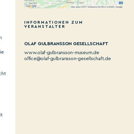
INFORMATIONEN ZUM
VERANSTALTER
n
OLAF GULBRANSSON GESELLSCHAFT
ie
www.olaf-gulbransson-museum.de
office@olaf-gulbransson-gesellschaft.de
cht
it