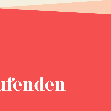
ufenden