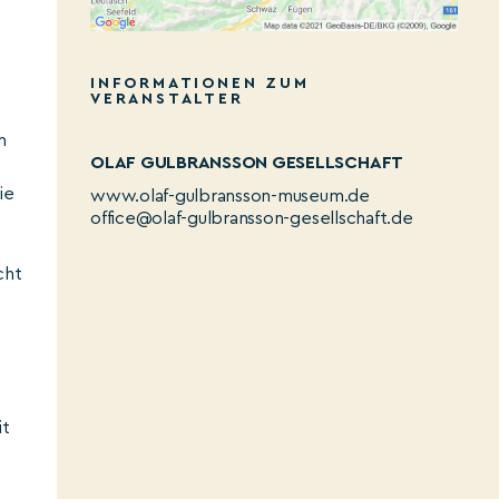
INFORMATIONEN ZUM
VERANSTALTER
n
OLAF GULBRANSSON GESELLSCHAFT
ie
www.olaf-gulbransson-museum.de
office@olaf-gulbransson-gesellschaft.de
cht
it