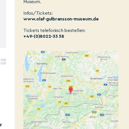
Museum.
Infos/Tickets:
www.olaf-gulbransson-museum.de
Tickets telefonisch bestellen:
+49-(0)8022-33 38
Still
Still
r