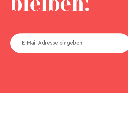
bleiben!