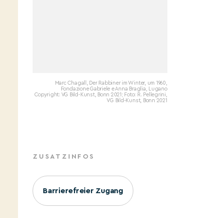
Marc Chagall, Der Rabbiner im Winter, um 1960,
Fondazione Gabriele e Anna Braglia, Lugano
Copyright: VG Bild-Kunst, Bonn 2021; Foto: R. Pellegrini,
VG Bild-Kunst, Bonn 2021
ZUSATZINFOS
Barrierefreier Zugang