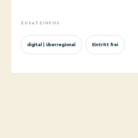
ZUSATZINFOS
digital | überregional
Eintritt frei