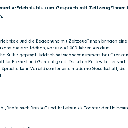
media-Erlebnis bis zum Gespräch mit Zeitzeug*innen 
n.
rlebnisse und die Begegnung mit Zeitzeug*innen bringen eine
rache basiert: Jiddisch, vor etwa 1.000 Jahren aus dem
he Kultur geprägt. Jiddisch hat sich schon immer über Grenze
 für Freiheit und Gerechtigkeit. Die alten Protestlieder sind
 Sprache kann Vorbild sein für eine moderne Gesellschaft, die
t.
 „Briefe nach Breslau" und ihr Leben als Tochter der Holocaus