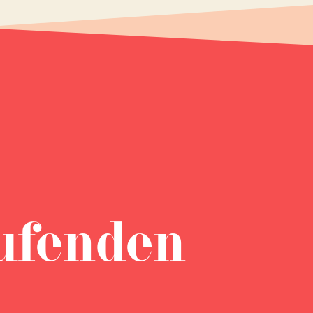
ufenden