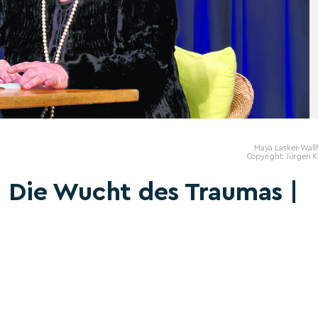
Maya Lasker-Wallf
Copyright: Jürgen K
| Die Wucht des Traumas |