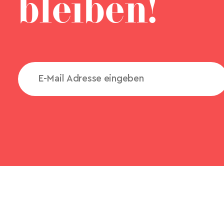
bleiben!