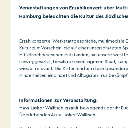
Veranstaltungen von Erzählkonzert über Multi
Hamburg beleuchten die Kultur des Jiddische
Erzählkonzerte, Werkstattgespräche, multimediale E
Kultur zum Vorschein, die auf einer unterschätzten Sp
Mittelhochdeutschen entstanden, hat unsere westlic
hinweggesetzt, besaß nie einen eigenen Staat, kämpft
wieder relevant. Die Kultur rund um diese besondere
Minderheiten einbindet und Alltagsrassimus bekämpf
Informationen zur Veranstaltung:
Maya Lasker-Wallfisch erzählt bewegend über ihr Buch
Überlebenden Anita Lasker-Wallfisch.