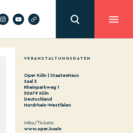
VERANSTALTUNGSDATEN
Oper Köln | StaatenHaus
Saal 3
Rheinparkweg 1
50679 Köln
Deutschland
Nordrhein-Westfalen
Infos/Tickets:
www.oper.koeln