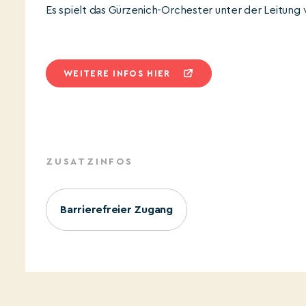
Es spielt das Gürzenich-Orchester unter der Leitung
WEITERE INFOS HIER
ZUSATZINFOS
Barrierefreier Zugang