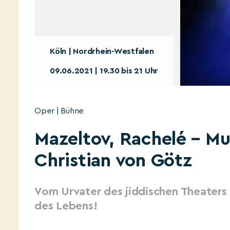
Köln | Nordrhein-Westfalen
09.06.2021 | 19.30 bis 21 Uhr
Oper | Bühne
Mazeltov, Rachel´e – Mu
Christian von Götz
Vom Urvater des jiddischen Theaters 
des Lebens!