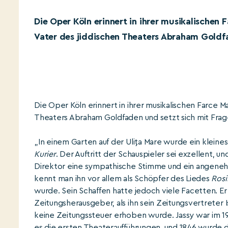
Die Oper Köln erinnert in ihrer musikalischen
Vater des jiddischen Theaters Abraham Goldf
Die Oper Köln erinnert in ihrer musikalischen Farce M
Theaters Abraham Goldfaden und setzt sich mit Fragen
„In einem Garten auf der Uliţa Mare wurde ein kleine
Kurier
. Der Auftritt der Schauspieler sei exzellent, 
Direktor eine sympathische Stimme und ein angeneh
kennt man ihn vor allem als Schöpfer des Liedes
Rosi
wurde. Sein Schaffen hatte jedoch viele Facetten. E
Zeitungsherausgeber, als ihn sein Zeitungsvertreter I
keine Zeitungssteuer erhoben wurde. Jassy war im 19.
es die ersten Theateraufführungen, und 1846 wurde da