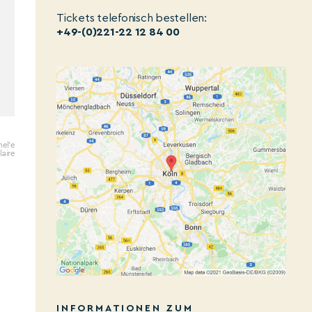
Tickets telefonisch bestellen:
+49-(0)221-22 12 84 00
hel'e
laire
INFORMATIONEN ZUM