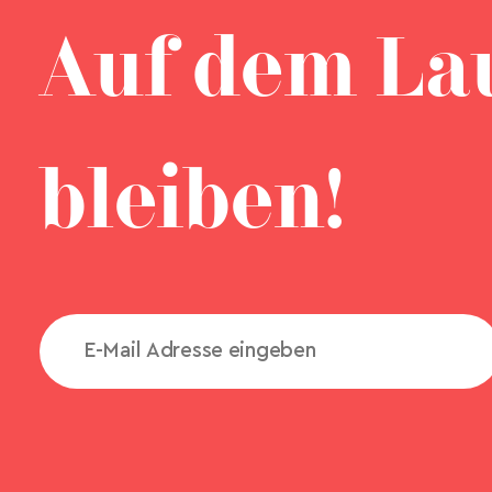
Auf dem La
bleiben!