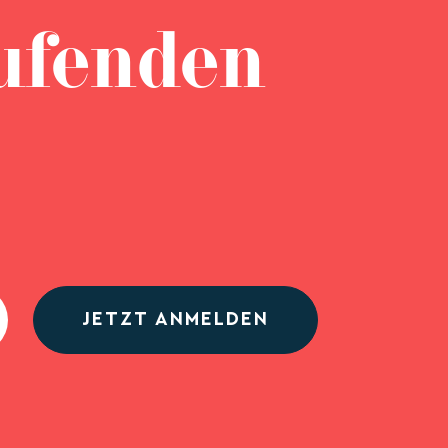
ufenden
JETZT ANMELDEN