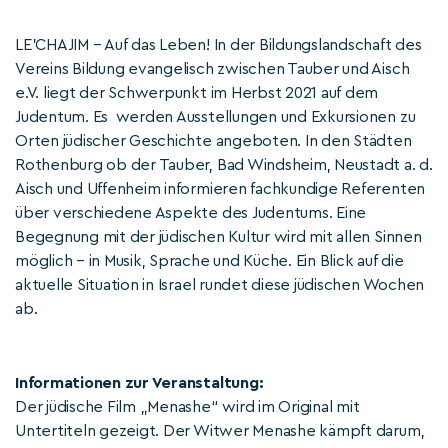
LE’CHAJIM – Auf das Leben! In der Bildungslandschaft des
Vereins Bildung evangelisch zwischen Tauber und Aisch
e.V. liegt der Schwerpunkt im Herbst 2021 auf dem
Judentum. Es werden Ausstellungen und Exkursionen zu
Orten jüdischer Geschichte angeboten. In den Städten
Rothenburg ob der Tauber, Bad Windsheim, Neustadt a. d.
Aisch und Uffenheim informieren fachkundige Referenten
über verschiedene Aspekte des Judentums. Eine
Begegnung mit der jüdischen Kultur wird mit allen Sinnen
möglich – in Musik, Sprache und Küche. Ein Blick auf die
aktuelle Situation in Israel rundet diese jüdischen Wochen
ab.
Informationen zur Veranstaltung:
Der jüdische Film „Menashe“ wird im Original mit
Untertiteln gezeigt. Der Witwer Menashe kämpft darum,