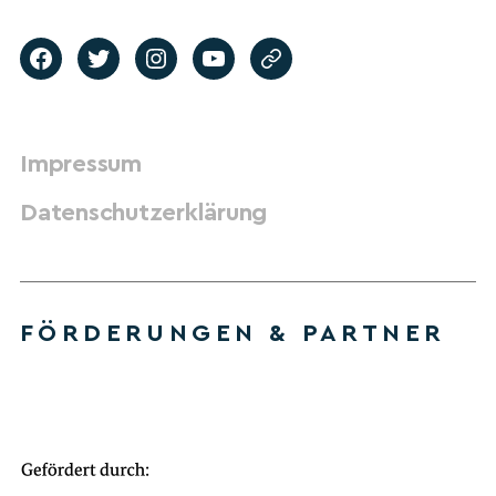
Impressum
Datenschutzerklärung
FÖRDERUNGEN & PARTNER