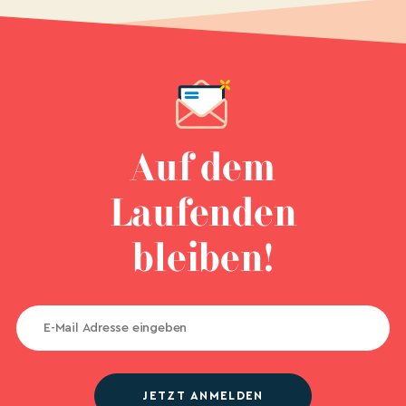
Auf dem
Laufenden
bleiben!
JETZT ANMELDEN