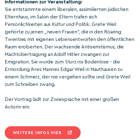
Informationen zur Veranstaltung:
Sie entstammte einem liberalen, assimilierten jüdischen
Elternhaus, im Salon der Eltern trafen sich
Persönlichkeiten aus Kultur und Politik. Grete Weil
gehörte zu jenen „neuen Frauen“, die in den Roaring
Twenties mit eigenen Lebensentwürfen den öffentlichen
Raum eroberten. Der wachsende Antisemitismus, die
Machtübertragung an Adolf Hitler zwangen zur
Emigration. Sie wurde zum Sturz ins Bodenlose - die
Ermordung ihres Mannes Edgar Weil in Mauthausen zu
einem Schmerz, der nie vergehen sollte und Grete Weil
zum Schreiben zwang.
Der Vortrag lädt zur Zwiesprache mit einer großen
Autorin ein.
WEITERE INFOS HIER