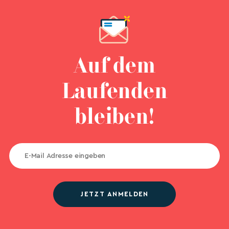
Auf dem
Laufenden
bleiben!
JETZT ANMELDEN