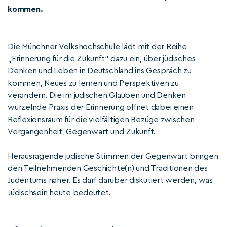
kommen.
Die Münchner Volkshochschule lädt mit der Reihe
„Erinnerung für die Zukunft“ dazu ein, über jüdisches
Denken und Leben in Deutschland ins Gespräch zu
kommen, Neues zu lernen und Perspektiven zu
verändern. Die im jüdischen Glauben und Denken
wurzelnde Praxis der Erinnerung öffnet dabei einen
Reflexionsraum für die vielfältigen Bezüge zwischen
Vergangenheit, Gegenwart und Zukunft.
Herausragende jüdische Stimmen der Gegenwart bringen
den Teilnehmenden Geschichte(n) und Traditionen des
Judentums näher. Es darf darüber diskutiert werden, was
Jüdischsein heute bedeutet.