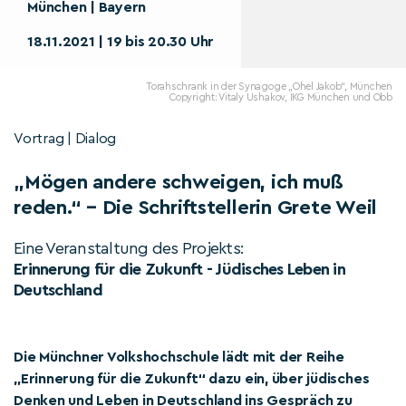
München | Bayern
18.11.2021 | 19 bis 20.30 Uhr
Torahschrank in der Synagoge „Ohel Jakob“, München
Copyright: Vitaly Ushakov, IKG München und Obb
Vortrag | Dialog
„Mögen andere schweigen, ich muß
reden.“ – Die Schriftstellerin Grete Weil
Eine Veranstaltung des Projekts:
Erinnerung für die Zukunft - Jüdisches Leben in
Deutschland
Die Münchner Volkshochschule lädt mit der Reihe
„Erinnerung für die Zukunft“ dazu ein, über jüdisches
Denken und Leben in Deutschland ins Gespräch zu