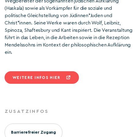
Wegbereiter der sogenannten jüdischen Aufklärung
(Haskala) sowie als Vorkämpfer für die soziale und
politische Gleichstellung von Jüdinnen*Juden und
Christ*innen. Seine Werke waren durch Wolf, Leibniz,
Spinoza, Shaftesbury und Kant inspiriert. Die Veranstaltung
führt in das Leben, in die Arbeiten sowie in die Rezeption
Mendelssohns im Kontext der philosophischen Aufklärung
ein.
WEITERE INFOS HIER
ZUSATZINFOS
Barrierefreier Zugang