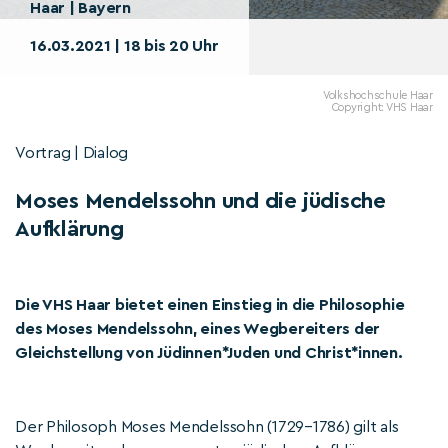
Haar | Bayern
16.03.2021 | 18 bis 20 Uhr
Volkshochschule Haar
Copyright: VHS Haar
Vortrag | Dialog
Moses Mendelssohn und die jüdische
Aufklärung
Die VHS Haar bietet einen Einstieg in die Philosophie
des Moses Mendelssohn, eines Wegbereiters der
Gleichstellung von Jüdinnen*Juden und Christ*innen.
Der Philosoph Moses Mendelssohn (1729–1786) gilt als