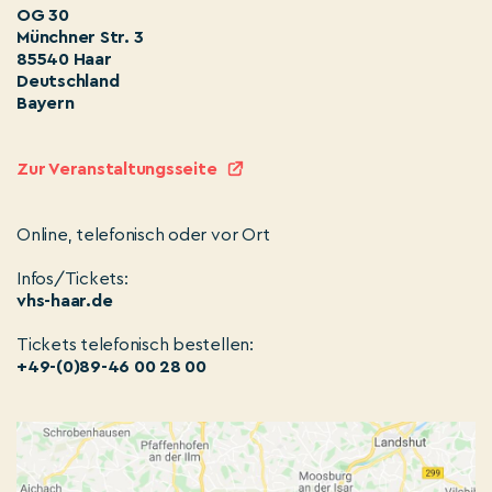
OG 30
Münchner Str. 3
85540 Haar
Deutschland
Bayern
Zur Veranstaltungsseite
Online, telefonisch oder vor Ort
Infos/Tickets:
vhs-haar.de
Tickets telefonisch bestellen:
+49-(0)89-46 00 28 00