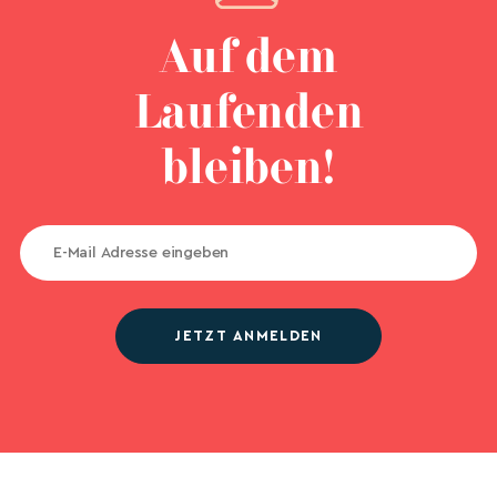
Auf dem
Laufenden
bleiben!
JETZT ANMELDEN