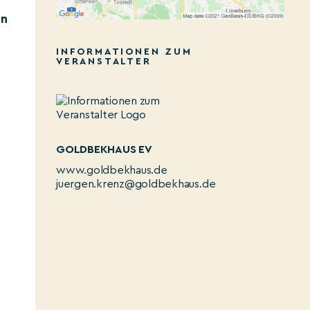
in
INFORMATIONEN ZUM
VERANSTALTER
n
GOLDBEKHAUS EV
www.goldbekhaus.de
juergen.krenz@goldbekhaus.de