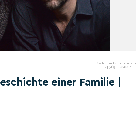
Sveta Kundish + Patrick Fa
Copyright: Sveta Kun
eschichte einer Familie |