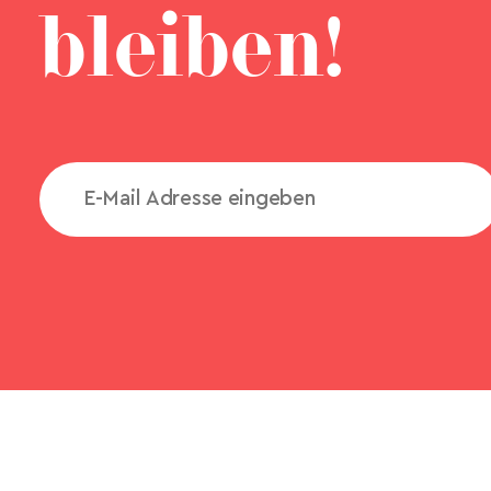
bleiben!