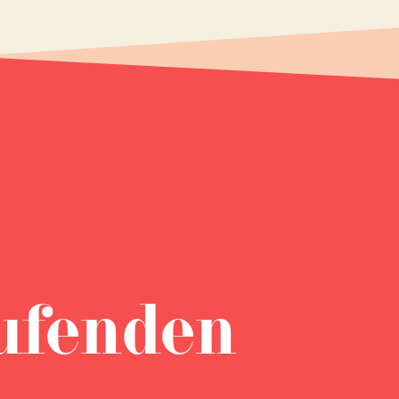
ufenden