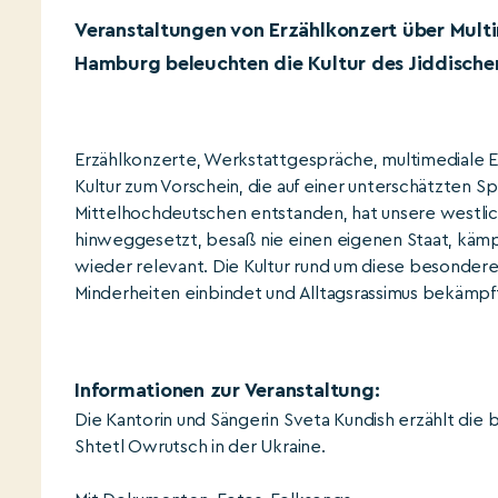
Veranstaltungen von Erzählkonzert über Multi
Hamburg beleuchten die Kultur des Jiddische
Erzählkonzerte, Werkstattgespräche, multimediale E
Kultur zum Vorschein, die auf einer unterschätzten Sp
Mittelhochdeutschen entstanden, hat unsere westlic
hinweggesetzt, besaß nie einen eigenen Staat, kämpft
wieder relevant. Die Kultur rund um diese besondere
Minderheiten einbindet und Alltagsrassimus bekämpf
Informationen zur Veranstaltung:
Die Kantorin und Sängerin Sveta Kundish erzählt die
Shtetl Owrutsch in der Ukraine.