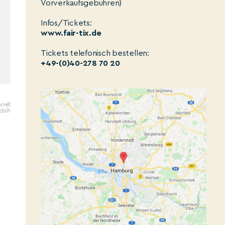
Vorverkaufsgebühren)
Infos/Tickets:
www.fair-tix.de
Tickets telefonisch bestellen:
+49-(0)40-278 70 20
rrell
dish