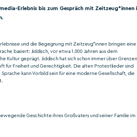
media-Erlebnis bis zum Gespräch mit Zeitzeug*innen 
n.
rlebnisse und die Begegnung mit Zeitzeug*innen bringen eine
rache basiert: Jiddisch, vor etwa 1.000 Jahren aus dem
he Kultur geprägt. Jiddisch hat sich schon immer über Grenze
 für Freiheit und Gerechtigkeit. Die alten Protestlieder sind
 Sprache kann Vorbild sein für eine moderne Gesellschaft, die
t.
 bewegende Geschichte ihres Großvaters und seiner Familie im