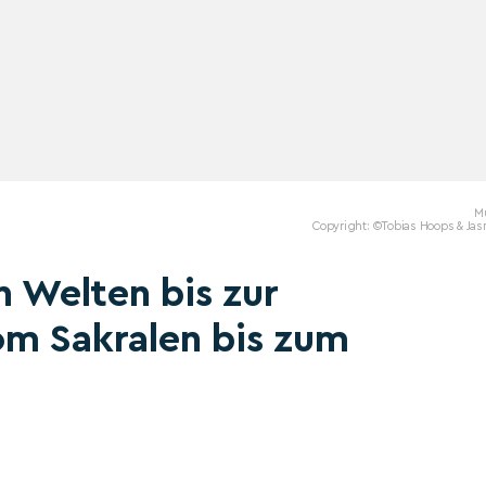
M
Copyright: ©Tobias Hoops & Jas
n Welten bis zur
om Sakralen bis zum