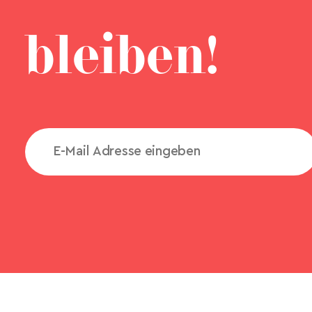
bleiben!