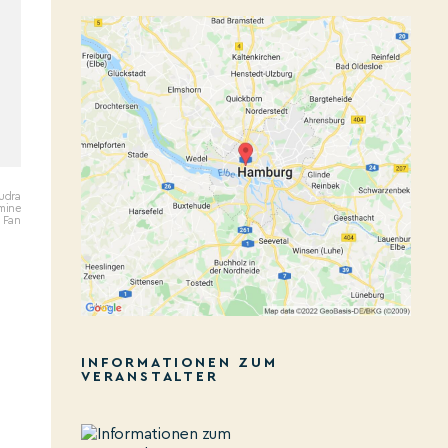
udra
mine
Fan
INFORMATIONEN ZUM
VERANSTALTER