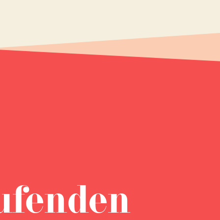
ufenden