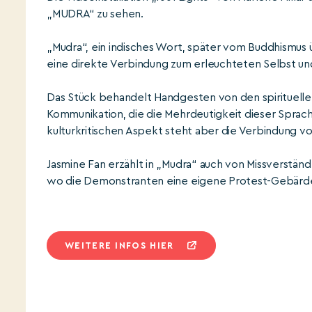
„MUDRA“ zu sehen.
„Mudra“, ein indisches Wort, später vom Buddhism
eine direkte Verbindung zum erleuchteten Selbst und d
Das Stück behandelt Handgesten von den spirituellen
Kommunikation, die die Mehrdeutigkeit dieser Sprach
kulturkritischen Aspekt steht aber die Verbindung vo
Jasmine Fan erzählt in „Mudra“ auch von Missverstän
wo die Demonstranten eine eigene Protest-Gebärde
WEITERE INFOS HIER