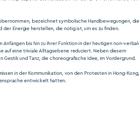
us übernommen, bezeichnet symbolische Handbewegungen, di
er Energie herstellen, die nötig ist, um es zu finden.
 Anfängen bis hin zu ihrer Funktion in der heutigen non-verba
e auf eine triviale Alltagsebene reduziert. Neben diesem
n Gestik und Tanz, die choreografische Idee, im Vordergrund.
dnissen in der Kommunikation, von den Protesten in Hong-Kong
nsprache entwickelt hatten.