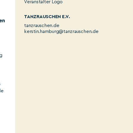
TANZRAUSCHEN E.V.
en
tanzrauschen.de
kerstin.hamburg@tanzrauschen.de
ig
s
le