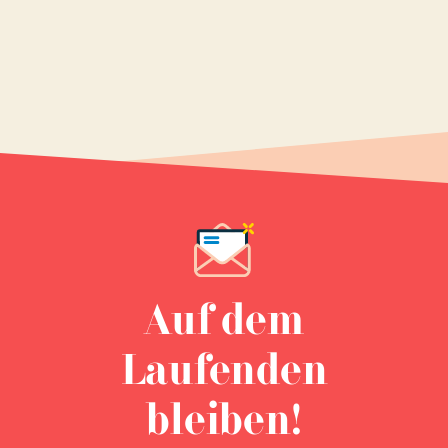
Auf dem
Laufenden
bleiben!