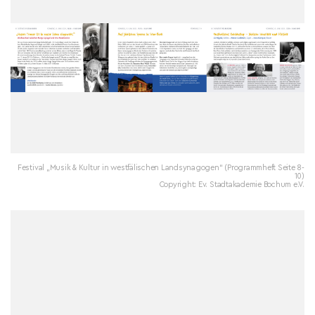
Festival „Musik & Kultur in westfälischen Landsynagogen“ (Programmheft Seite 8-
10)
Copyright: Ev. Stadtakademie Bochum e.V.