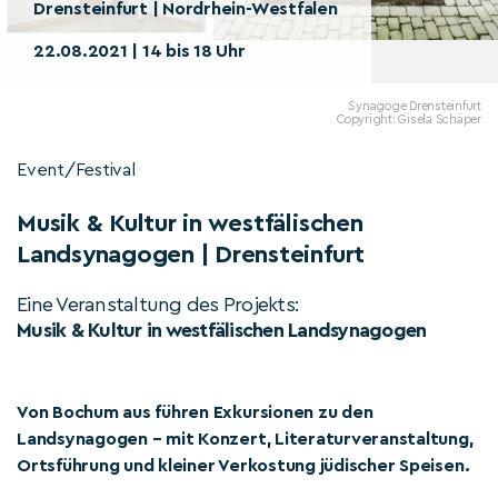
Drensteinfurt | Nordrhein-Westfalen
22.08.2021 | 14 bis 18 Uhr
Synagoge Drensteinfurt
Copyright: Gisela Schäper
Event/Festival
Musik & Kultur in westfälischen
Landsynagogen | Drensteinfurt
Eine Veranstaltung des Projekts:
Musik & Kultur in westfälischen Landsynagogen
Von Bochum aus führen Exkursionen zu den
Landsynagogen – mit Konzert, Literaturveranstaltung,
Ortsführung und kleiner Verkostung jüdischer Speisen.