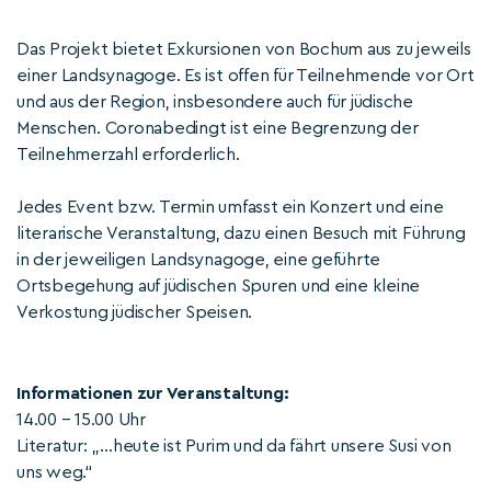
Das Projekt bietet Exkursionen von Bochum aus zu jeweils
einer Landsynagoge. Es ist offen für Teilnehmende vor Ort
und aus der Region, insbesondere auch für jüdische
Menschen. Coronabedingt ist eine Begrenzung der
Teilnehmerzahl erforderlich.
Jedes Event bzw. Termin umfasst ein Konzert und eine
literarische Veranstaltung, dazu einen Besuch mit Führung
in der jeweiligen Landsynagoge, eine geführte
Ortsbegehung auf jüdischen Spuren und eine kleine
Verkostung jüdischer Speisen.
Informationen zur Veranstaltung:
14.00 – 15.00 Uhr
Literatur: „…heute ist Purim und da fährt unsere Susi von
uns weg.“