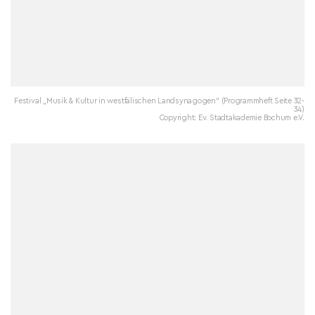
Festival „Musik & Kultur in westfälischen Landsynagogen“ (Programmheft Seite 32-
34)
Copyright: Ev. Stadtakademie Bochum e.V.