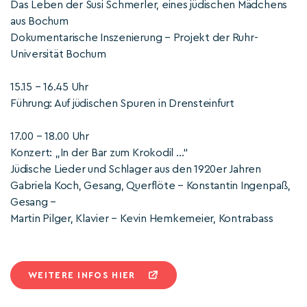
Das Leben der Susi Schmerler, eines jüdischen Mädchens
aus Bochum
Dokumentarische Inszenierung – Projekt der Ruhr-
Universität Bochum
15.15 – 16.45 Uhr
Führung: Auf jüdischen Spuren in Drensteinfurt
17.00 – 18.00 Uhr
Konzert: „In der Bar zum Krokodil …“
Jüdische Lieder und Schlager aus den 1920er Jahren
Gabriela Koch, Gesang, Querflöte – Konstantin Ingenpaß,
Gesang –
Martin Pilger, Klavier – Kevin Hemkemeier, Kontrabass
WEITERE INFOS HIER