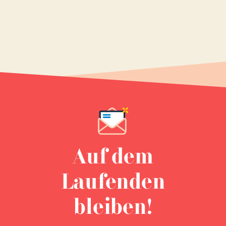
Auf dem
Laufenden
bleiben!