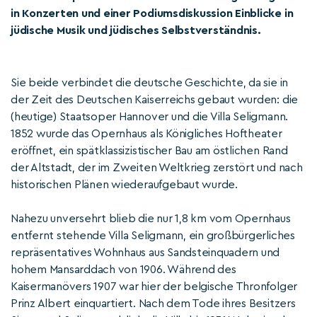
in Konzerten und einer Podiumsdiskussion Einblicke in
jüdische Musik und jüdisches Selbstverständnis.
Sie beide verbindet die deutsche Geschichte, da sie in
der Zeit des Deutschen Kaiserreichs gebaut wurden: die
(heutige) Staatsoper Hannover und die Villa Seligmann.
1852 wurde das Opernhaus als Königliches Hoftheater
eröffnet, ein spätklassizistischer Bau am östlichen Rand
der Altstadt, der im Zweiten Weltkrieg zerstört und nach
historischen Plänen wiederaufgebaut wurde.
Nahezu unversehrt blieb die nur 1,8 km vom Opernhaus
entfernt stehende Villa Seligmann, ein großbürgerliches
repräsentatives Wohnhaus aus Sandsteinquadern und
hohem Mansarddach von 1906. Während des
Kaisermanövers 1907 war hier der belgische Thronfolger
Prinz Albert einquartiert. Nach dem Tode ihres Besitzers