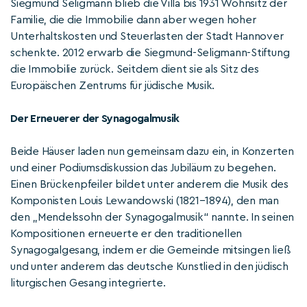
Siegmund Seligmann blieb die Villa bis 1931 Wohnsitz der
Familie, die die Immobilie dann aber wegen hoher
Unterhaltskosten und Steuerlasten der Stadt Hannover
schenkte. 2012 erwarb die Siegmund-Seligmann-Stiftung
die Immobilie zurück. Seitdem dient sie als Sitz des
Europäischen Zentrums für jüdische Musik.
Der Erneuerer der Synagogalmusik
Beide Häuser laden nun gemeinsam dazu ein, in Konzerten
und einer Podiumsdiskussion das Jubiläum zu begehen.
Einen Brückenpfeiler bildet unter anderem die Musik des
Komponisten Louis Lewandowski (1821–1894), den man
den „Mendelssohn der Synagogalmusik“ nannte. In seinen
Kompositionen erneuerte er den traditionellen
Synagogalgesang, indem er die Gemeinde mitsingen ließ
und unter anderem das deutsche Kunstlied in den jüdisch
liturgischen Gesang integrierte.