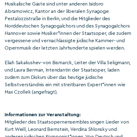
Musikalische Gäste sind unter anderen Isidoro
Abramowicz, Kantor an der liberalen Synagoge
Pestalozzistraße in Berlin, und die Mitglieder des
Norddeutschen Synagogalchors und des Synagogalchors
Hannover sowie Musiker*innen der Staatsoper, die zudem
vergessene und vernachlässigte jüdische Kammer- und
Opernmusik der letzten Jahrhunderte spielen werden.
Eliah Sakakushev-von Bismarck, Leiter der Villa Seligmann,
und Laura Berman, Intendantin der Staatsoper, laden
zudem zum Diskurs über das heutige jüdische
Selbstverständnis ein mit streitbaren Expert*innen wie
Max Czollek (angefragt).
Informationen zur Veranstaltung:
Mitglieder des Staatsopernensembles singen Lieder von
Kurt Weill, Leonard Bernstein, Verdina Shlonsky und
anderen jüdischen Komponist*innen. Von Deutsch und