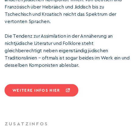
Französisch über Hebräisch und Jiddisch bis zu
Tschechisch und Kroatisch reicht das Spektrum der
vertonten Sprachen.
Die Tendenz zur Assimilation in der Annäherung an
nichtjüdische Literatur und Folklore steht
gleichberechtigt neben eigenständig jüdischen
Traditionslinien – oftmals ist sogar beides im Werk ein und
desselben Komponisten ablesbar.
WEITERE INFOS HIER
ZUSATZINFOS