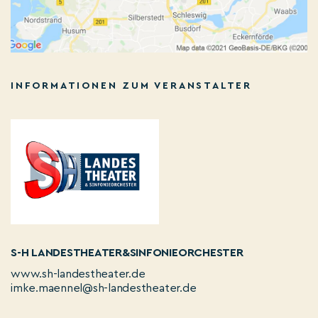
INFORMATIONEN ZUM VERANSTALTER
S-H LANDESTHEATER&SINFONIEORCHESTER
www.sh-landestheater.de
imke.maennel@sh-landestheater.de