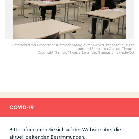
Unterschrift der Kooperationsunterzeichnung durch Generalintendantin Dr. Ute
Lemm und Schulleiter Gerhard Thomas
Copyright: Gerhard Thomas, Leiter des Gymnasiums Heide-Ost
COVID-19
Bitte informieren Sie sich auf der Website über die
aktuell geltenden Bestimmungen.