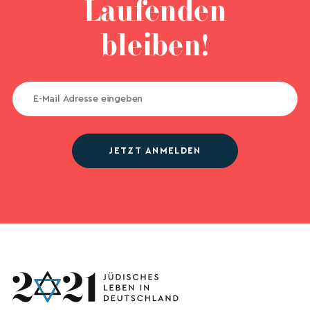
Laufenden
bleiben!
JETZT ANMELDEN