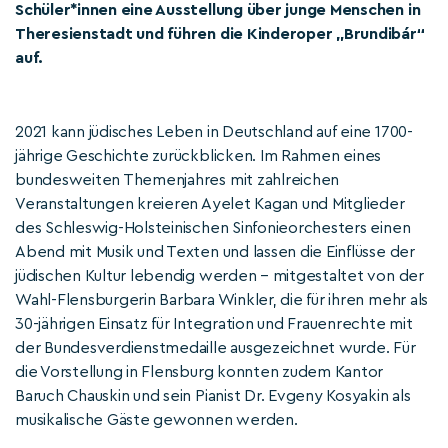
Schüler*innen eine Ausstellung über junge Menschen in
Theresienstadt und führen die Kinderoper „Brundibár“
auf.
2021 kann jüdisches Leben in Deutschland auf eine 1700-
jährige Geschichte zurückblicken. Im Rahmen eines
bundesweiten Themenjahres mit zahlreichen
Veranstaltungen kreieren Ayelet Kagan und Mitglieder
des Schleswig-Holsteinischen Sinfonieorchesters einen
Abend mit Musik und Texten und lassen die Einflüsse der
jüdischen Kultur lebendig werden – mitgestaltet von der
Wahl-Flensburgerin Barbara Winkler, die für ihren mehr als
30-jährigen Einsatz für Integration und Frauenrechte mit
der Bundesverdienstmedaille ausgezeichnet wurde. Für
die Vorstellung in Flensburg konnten zudem Kantor
Baruch Chauskin und sein Pianist Dr. Evgeny Kosyakin als
musikalische Gäste gewonnen werden.