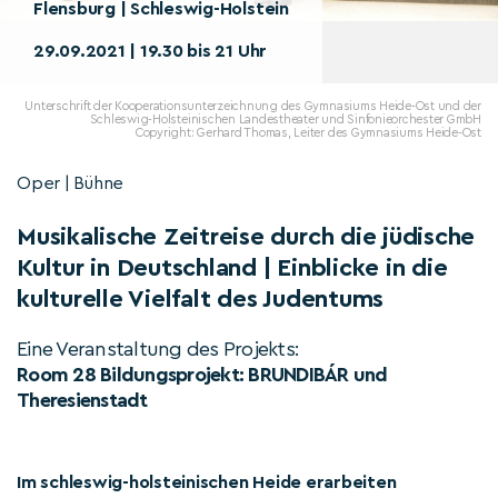
Flensburg | Schleswig-Holstein
29.09.2021 | 19.30 bis 21 Uhr
Unterschrift der Kooperationsunterzeichnung des Gymnasiums Heide-Ost und der
Schleswig-Holsteinischen Landestheater und Sinfonieorchester GmbH
Copyright: Gerhard Thomas, Leiter des Gymnasiums Heide-Ost
Oper | Bühne
Musikalische Zeitreise durch die jüdische
Kultur in Deutschland | Einblicke in die
kulturelle Vielfalt des Judentums
Eine Veranstaltung des Projekts:
Room 28 Bildungsprojekt: BRUNDIBÁR und
Theresienstadt
Im schleswig-holsteinischen Heide erarbeiten