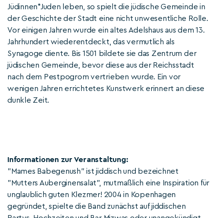
Jüdinnen*Juden leben, so spielt die jüdische Gemeinde in
der Geschichte der Stadt eine nicht unwesentliche Rolle.
Vor einigen Jahren wurde ein altes Adelshaus aus dem 13.
Jahrhundert wiederentdeckt, das vermutlich als
Synagoge diente. Bis 1501 bildete sie das Zentrum der
jüdischen Gemeinde, bevor diese aus der Reichsstadt
nach dem Pestpogrom vertrieben wurde. Ein vor
wenigen Jahren errichtetes Kunstwerk erinnert an diese
dunkle Zeit.
Informationen zur Veranstaltung:
"Mames Babegenush" ist jiddisch und bezeichnet
"Mutters Auberginensalat", mutmaßlich eine Inspiration für
unglaublich guten Klezmer! 2004 in Kopenhagen
gegründet, spielte die Band zunächst auf jiddischen