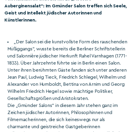
Auberginensalat“: Im Gmünder Salon treffen sich Seele,
Geist und Intellekt jüdischer Autorinnen und
Künstlerinnen.
„Der Salon sei die kunstvollste Form des rauschenden
Müßiggangs“, wusste bereits die Berliner Schriftstellerin
und Salonnière jüdischer Herkunft Rahel Varnhagen (1771-
1833). Über Jahrzehnte führte sie in Berlin einen Salon.
Unter ihren berühmten Gäste fanden sich unter anderen
Jean Paul, Ludwig Tieck, Friedrich Schlegel, Wilhelm und
Alexander von Humboldt, Bettina von Arnim und Georg
Wilhelm Friedrich Hegel sowie mächtige Politiker,
Gesellschaftsgrößen und Aristokraten.
Die „Gmünder Salons“ in diesem Jahr stehen ganz im
Zeichen jüdischer Autorinnen, Philosophinnen und
Filmemacherinnen, die sich keineswegs nur als
charmante und geistreiche Gastgeberinnen