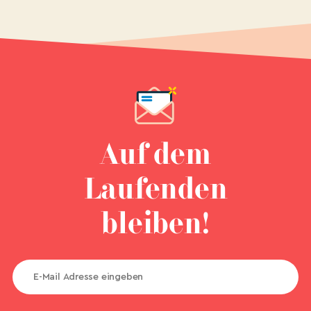
Auf dem
Laufenden
bleiben!