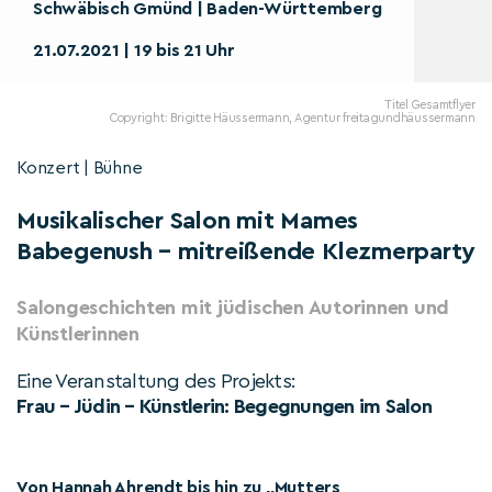
Schwäbisch Gmünd | Baden-Württemberg
21.07.2021 | 19 bis 21 Uhr
Titel Gesamtflyer
Copyright: Brigitte Häussermann, Agentur freitagundhäussermann
Konzert | Bühne
Musikalischer Salon mit Mames
Babegenush – mitreißende Klezmerparty
Salongeschichten mit jüdischen Autorinnen und
Künstlerinnen
Eine Veranstaltung des Projekts:
Frau – Jüdin – Künstlerin: Begegnungen im Salon
Von Hannah Ahrendt bis hin zu „Mutters