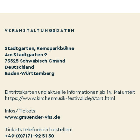
VERANSTALTUNGSDATEN
Stadtgarten, Remsparkbühne
Am Stadtgarten 9
73525 Schwäbisch Gmünd
Deutschland
Baden-Württemberg
Eintrittskarten und aktuelle Informationen ab 14. Mai unter:
https://www.kirchenmusik-festival.de/start.html
Infos/Tickets:
www.gmuender-vhs.de
Tickets telefonisch bestellen:
+49-(0)7171–92 51 50