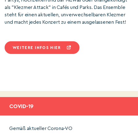
Partys, Hochzeiten und Bar Mizwas oder unangekündigt
als "Klezmer Attack" in Cafés und Parks. Das Ensemble
steht für einen aktuellen, unverwechselbaren Klezmer
und macht jedes Konzert zu einem ausgelassenen Fest!
WEITERE INFOS HIER
COVID-19
Gemäß aktueller Corona-VO