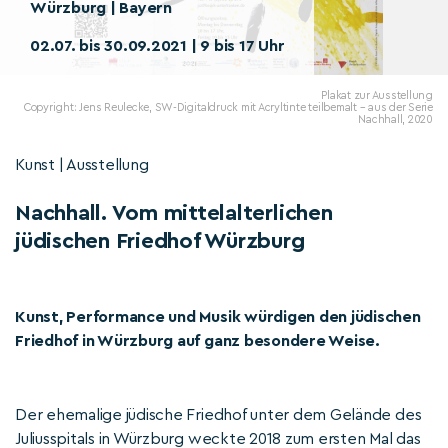
Würzburg | Bayern
02.07. bis 30.09.2021 | 9 bis 17 Uhr
Plakat zur Ausstellung
Copyright: Jens Reulecke, SW-Digitaldruck mit Acryltinte teilbemalt – aus der Serie
Nachhall, 2020
Kunst | Ausstellung
Nachhall. Vom mittelalterlichen
jüdischen Friedhof Würzburg
Kunst, Performance und Musik würdigen den jüdischen
Friedhof in Würzburg auf ganz besondere Weise.
Der ehemalige jüdische Friedhof unter dem Gelände des
Juliusspitals in Würzburg weckte 2018 zum ersten Mal das