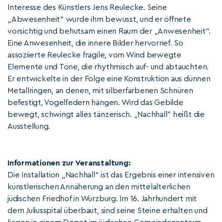
Interesse des Künstlers Jens Reulecke. Seine
„Abwesenheit“ wurde ihm bewusst, und er öffnete
vorsichtig und behutsam einen Raum der „Anwesenheit“.
Eine Anwesenheit, die innere Bilder hervorrief. So
assoziierte Reulecke fragile, vom Wind bewegte
Elemente und Töne, die rhythmisch auf- und abtauchten.
Er entwickelte in der Folge eine Konstruktion aus dünnen
Metallringen, an denen, mit silberfarbenen Schnüren
befestigt, Vogelfedern hängen. Wird das Gebilde
bewegt, schwingt alles tänzerisch. „Nachhall” heißt die
Ausstellung.
Informationen zur Veranstaltung:
Die Installation „Nachhall“ ist das Ergebnis einer intensiven
künstlerischen Annäherung an den mittelalterlichen
jüdischen Friedhof in Würzburg. Im 16. Jahrhundert mit
dem Juliusspital überbaut, sind seine Steine erhalten und