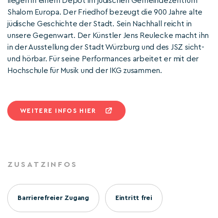
liegen in einem Depot im jüdischen Gemeindezentrum
Shalom Europa. Der Friedhof bezeugt die 900 Jahre alte
jüdische Geschichte der Stadt. Sein Nachhall reicht in
unsere Gegenwart. Der Künstler Jens Reulecke macht ihn
in der Ausstellung der Stadt Würzburg und des JSZ sicht-
und hörbar. Für seine Performances arbeitet er mit der
Hochschule für Musik und der IKG zusammen.
WEITERE INFOS HIER
ZUSATZINFOS
Barrierefreier Zugang
Eintritt frei