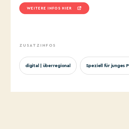
WEITERE INFOS HIER
ZUSATZINFOS
digital | überregional
Speziell für junges