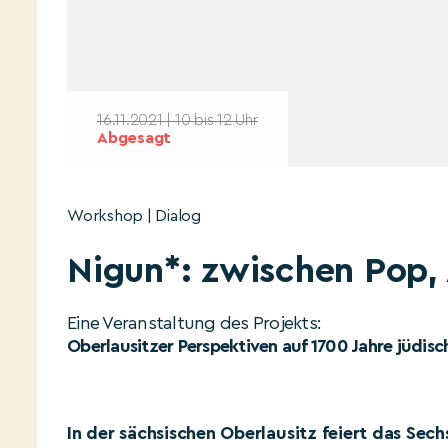
16.11.2021 | 10 bis 12 Uhr
Abgesagt
Workshop | Dialog
Nigun*: zwischen Pop,
Eine Veranstaltung des Projekts:
Oberlausitzer Perspektiven auf 1700 Jahre jüdis
In der sächsischen Oberlausitz feiert das Sec