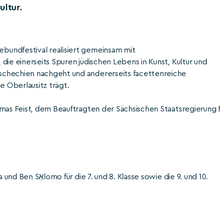
ultur.
bundfestival realisiert gemeinsam mit
die einerseits Spuren jüdischen Lebens in Kunst, Kultur und
schechien nachgeht und andererseits facettenreiche
e Oberlausitz trägt.
omas Feist, dem Beauftragten der Sächsischen Staatsregierung f
sowie die 9. und 10.