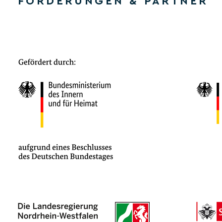
FÖRDERUNGEN & PARTNER