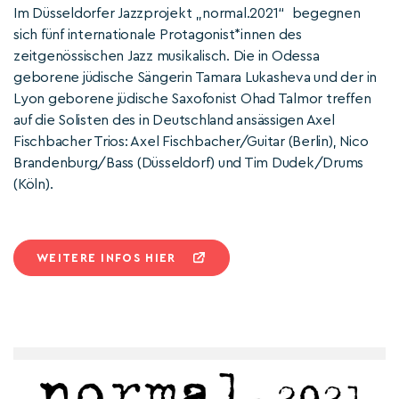
Im Düsseldorfer Jazzprojekt „normal.2021“ begegnen
sich fünf internationale Protagonist*innen des
zeitgenössischen Jazz musikalisch. Die in Odessa
geborene jüdische Sängerin Tamara Lukasheva und der in
Lyon geborene jüdische Saxofonist Ohad Talmor treffen
auf die Solisten des in Deutschland ansässigen Axel
Fischbacher Trios: Axel Fischbacher/Guitar (Berlin), Nico
Brandenburg/Bass (Düsseldorf) und Tim Dudek/Drums
(Köln).
WEITERE INFOS HIER