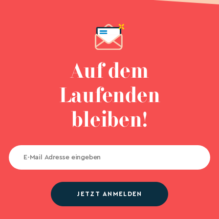
Auf dem
Laufenden
bleiben!
JETZT ANMELDEN