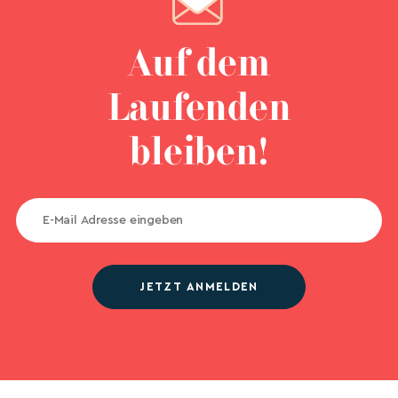
Auf dem
Laufenden
bleiben!
JETZT ANMELDEN