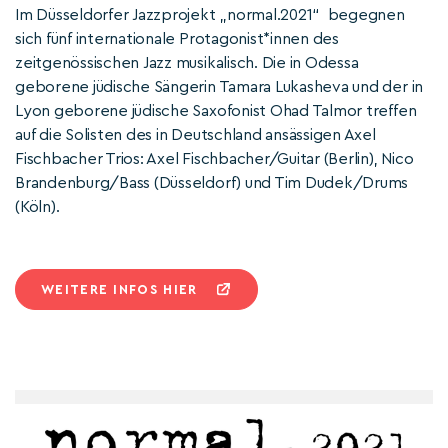
Im Düsseldorfer Jazzprojekt „normal.2021“ begegnen
sich fünf internationale Protagonist*innen des
zeitgenössischen Jazz musikalisch. Die in Odessa
geborene jüdische Sängerin Tamara Lukasheva und der in
Lyon geborene jüdische Saxofonist Ohad Talmor treffen
auf die Solisten des in Deutschland ansässigen Axel
Fischbacher Trios: Axel Fischbacher/Guitar (Berlin), Nico
Brandenburg/Bass (Düsseldorf) und Tim Dudek/Drums
(Köln).
WEITERE INFOS HIER