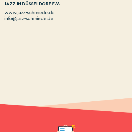
JAZZ IN DÜSSELDORF E.V.
www.jazz-schmiede.de
info@jazz-schmiede.de