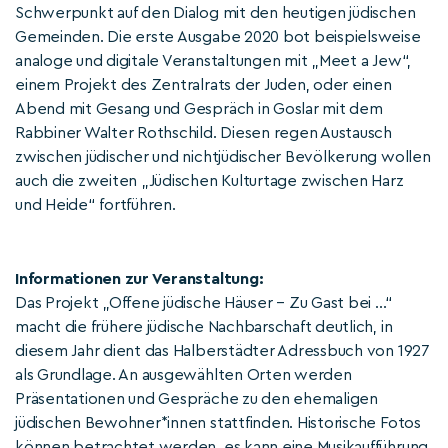
Schwerpunkt auf den Dialog mit den heutigen jüdischen
Gemeinden. Die erste Ausgabe 2020 bot beispielsweise
analoge und digitale Veranstaltungen mit „Meet a Jew“,
einem Projekt des Zentralrats der Juden, oder einen
Abend mit Gesang und Gespräch in Goslar mit dem
Rabbiner Walter Rothschild. Diesen regen Austausch
zwischen jüdischer und nichtjüdischer Bevölkerung wollen
auch die zweiten „Jüdischen Kulturtage zwischen Harz
und Heide“ fortführen.
Informationen zur Veranstaltung:
Das Projekt „Offene jüdische Häuser – Zu Gast bei …“
macht die frühere jüdische Nachbarschaft deutlich, in
diesem Jahr dient das Halberstädter Adressbuch von 1927
als Grundlage. An ausgewählten Orten werden
Präsentationen und Gespräche zu den ehemaligen
jüdischen Bewohner*innen stattfinden. Historische Fotos
können betrachtet werden, es kann eine Musikaufführung