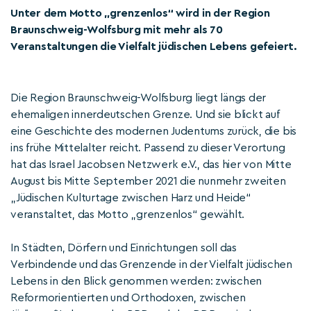
Unter dem Motto „grenzenlos“ wird in der Region
Braunschweig-Wolfsburg mit mehr als 70
Veranstaltungen die Vielfalt jüdischen Lebens gefeiert.
Die Region Braunschweig-Wolfsburg liegt längs der
ehemaligen innerdeutschen Grenze. Und sie blickt auf
eine Geschichte des modernen Judentums zurück, die bis
ins frühe Mittelalter reicht. Passend zu dieser Verortung
hat das Israel Jacobsen Netzwerk e.V., das hier von Mitte
August bis Mitte September 2021 die nunmehr zweiten
„Jüdischen Kulturtage zwischen Harz und Heide“
veranstaltet, das Motto „grenzenlos“ gewählt.
In Städten, Dörfern und Einrichtungen soll das
Verbindende und das Grenzende in der Vielfalt jüdischen
Lebens in den Blick genommen werden: zwischen
Reformorientierten und Orthodoxen, zwischen