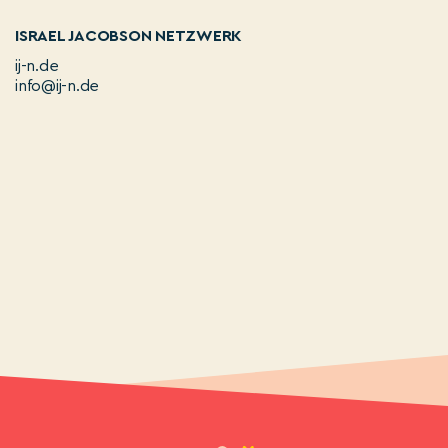
ISRAEL JACOBSON NETZWERK
ij-n.de
info@ij-n.de