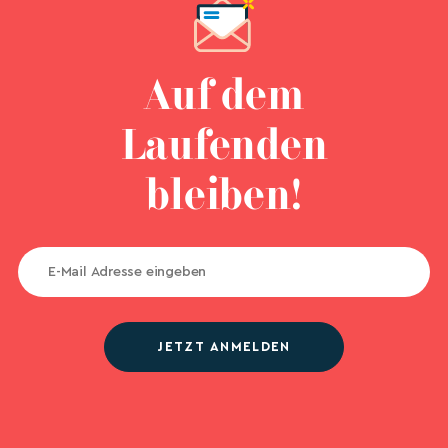
Auf dem
Laufenden
bleiben!
JETZT ANMELDEN