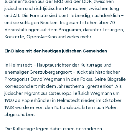
Jüdinnen*Juden aus der BRD und der DDR, zwischen
jüdischen und nichtjüdischen Menschen, zwischen Jung
und Alt. Die Formate sind bunt, lebendig, nachdenklich –
und sie schlagen Brücken. Insgesamt stehen über 70
Veranstaltungen auf dem Programm, darunter Lesungen,
Konzerte, Open-Air-Kino und vieles mehr.
Ein Dialog mit den heutigen jüdischen Gemeinden
In Helmstedt – Hauptausrichter der Kulturtage und
ehemaliger Grenzübergangsort – rückt als historischer
Protagonist David Wegmann in den Fokus. Seine Biografie
korrespondiert mit dem Jahresthema „grenzenlos“: Als
jüdischer Migrant aus Osteuropa ließ sich Wegmann um
1900 als Papierhändler in Helmstedt nieder, im Oktober
1938 wurde er von den Nationalsozialisten nach Polen
abgeschoben.
Die Kulturtage legen dabei einen besonderen