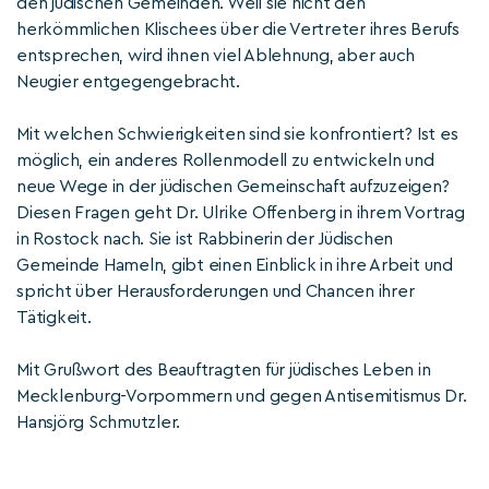
den jüdischen Gemeinden. Weil sie nicht den
herkömmlichen Klischees über die Vertreter ihres Berufs
entsprechen, wird ihnen viel Ablehnung, aber auch
Neugier entgegengebracht.
Mit welchen Schwierigkeiten sind sie konfrontiert? Ist es
möglich, ein anderes Rollenmodell zu entwickeln und
neue Wege in der jüdischen Gemeinschaft aufzuzeigen?
Diesen Fragen geht Dr. Ulrike Offenberg in ihrem Vortrag
in Rostock nach. Sie ist Rabbinerin der Jüdischen
Gemeinde Hameln, gibt einen Einblick in ihre Arbeit und
spricht über Herausforderungen und Chancen ihrer
Tätigkeit.
Mit Grußwort des Beauftragten für jüdisches Leben in
Mecklenburg-Vorpommern und gegen Antisemitismus Dr.
Hansjörg Schmutzler.