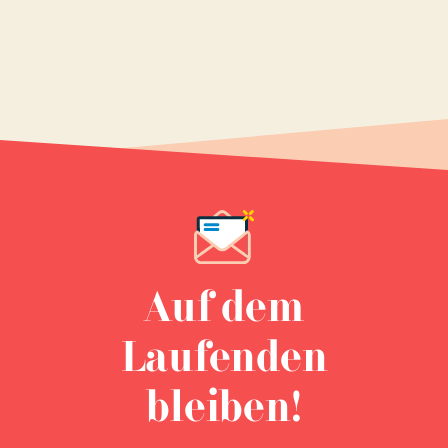
Auf dem
Laufenden
bleiben!