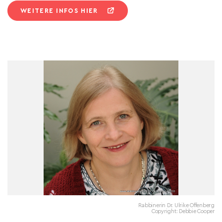
WEITERE INFOS HIER
Rabbinerin Dr. Ulrike Offenberg
Copyright: Debbie Cooper