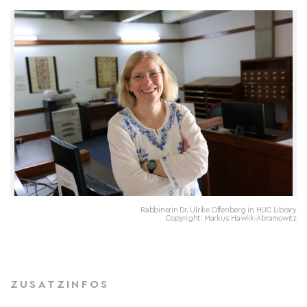
Rabbinerin Dr. Ulrike Offenberg in HUC Library
Copyright: Markus Hawlik-Abramowitz
ZUSATZINFOS