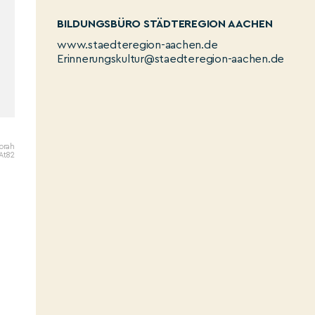
BILDUNGSBÜRO STÄDTEREGION AACHEN
www.staedteregion-aachen.de
Erinnerungskultur@staedteregion-aachen.de
orah
rAt82