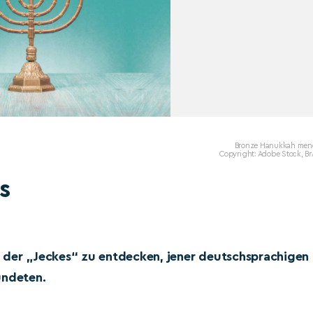
Bronze Hanukkah men
Copyright: Adobe Stock, B
s
g der „Jeckes“ zu entdecken, jener deutschsprachigen
ündeten.