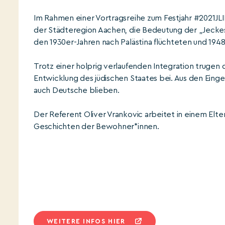
Im Rahmen einer Vortragsreihe zum Festjahr #2021JLID 
der Städteregion Aachen, die Bedeutung der „Jeckes
den 1930er-Jahren nach Palästina flüchteten und 194
Trotz einer holprig verlaufenden Integration trugen d
Entwicklung des jüdischen Staates bei. Aus den Eingew
auch Deutsche blieben.
Der Referent Oliver Vrankovic arbeitet in einem Elt
Geschichten der Bewohner*innen.
WEITERE INFOS HIER