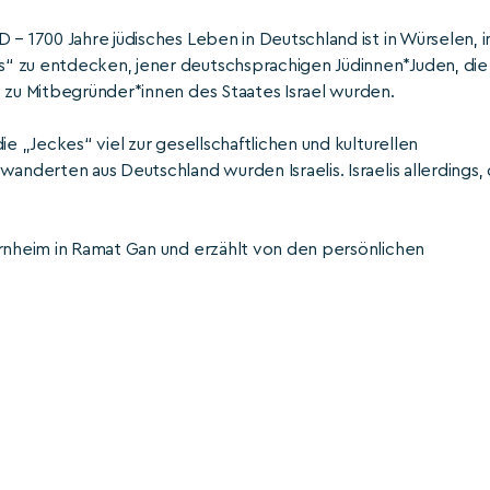
– 1700 Jahre jüdisches Leben in Deutschland ist in Würselen, i
“ zu entdecken, jener deutschsprachigen Jüdinnen*Juden, die 
8 zu Mitbegründer*innen des Staates Israel wurden.
ie „Jeckes“ viel zur gesellschaftlichen und kulturellen
anderten aus Deutschland wurden Israelis. Israelis allerdings, 
ernheim in Ramat Gan und erzählt von den persönlichen