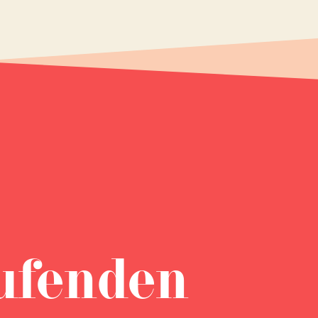
ufenden