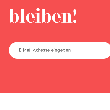
bleiben!