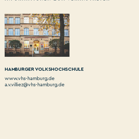
HAMBURGER VOLKSHOCHSCHULE
www.vhs-hamburg.de
a.v.villiez@vhs-hamburg.de