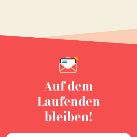
Auf dem
Laufenden
bleiben!