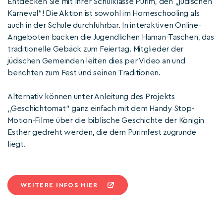
Entdecken Sie mit Ihrer Schulklasse Purim, den „jüdischen
Karneval“! Die Aktion ist sowohl im Homeschooling als
auch in der Schule durchführbar. In interaktiven Online-
Angeboten backen die Jugendlichen Haman-Taschen, das
traditionelle Gebäck zum Feiertag. Mitglieder der
jüdischen Gemeinden leiten dies per Video an und
berichten zum Fest und seinen Traditionen.
Alternativ können unter Anleitung des Projekts
„Geschichtomat“ ganz einfach mit dem Handy Stop-
Motion-Filme über die biblische Geschichte der Königin
Esther gedreht werden, die dem Purimfest zugrunde
liegt.
WEITERE INFOS HIER