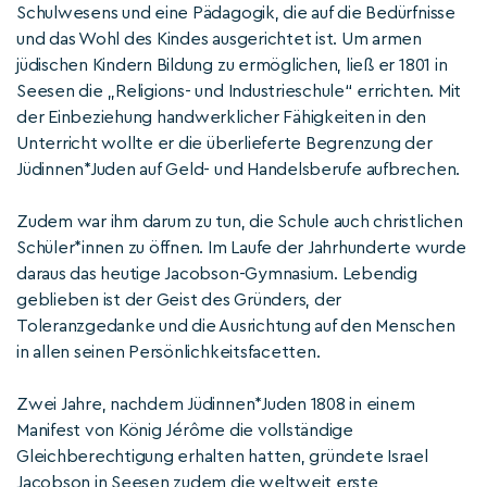
Schulwesens und eine Pädagogik, die auf die Bedürfnisse
und das Wohl des Kindes ausgerichtet ist. Um armen
jüdischen Kindern Bildung zu ermöglichen, ließ er 1801 in
Seesen die „Religions- und Industrieschule“ errichten. Mit
der Einbeziehung handwerklicher Fähigkeiten in den
Unterricht wollte er die überlieferte Begrenzung der
Jüdinnen*Juden auf Geld- und Handelsberufe aufbrechen.
Zudem war ihm darum zu tun, die Schule auch christlichen
Schüler*innen zu öffnen. Im Laufe der Jahrhunderte wurde
daraus das heutige Jacobson-Gymnasium. Lebendig
geblieben ist der Geist des Gründers, der
Toleranzgedanke und die Ausrichtung auf den Menschen
in allen seinen Persönlichkeitsfacetten.
Zwei Jahre, nachdem Jüdinnen*Juden 1808 in einem
Manifest von König Jérôme die vollständige
Gleichberechtigung erhalten hatten, gründete Israel
Jacobson in Seesen zudem die weltweit erste