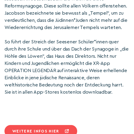
Reformsynagoge. Diese sollte allen Völkern offenstehen.
Jacobson bezeichnete sie bewusst als „Tempel“, um zu
verdeutlichen, dass die Jüdinnen*Juden nicht mehr auf die
Wiedererrichtung des Jerusalemer Tempels warteten.
So führt der Streich der Seesener Schüler*innen quer
durch ihre Schule und über das Dach der Synagoge in „die
Höhle des Löwen“, das Haus des Direktors. Nicht nur
Kindern und Jugendlichen ermöglicht die XR-App
OPERATION LEGENDÄR auf interaktive Weise erhellende
Einblicke in jene jüdische Renaissance, deren
welthistorische Bedeutung noch der Entdeckung harrt.
Sie ist in allen App-Stores kostenlos downloadbar.
WEITERE INFOS HIER