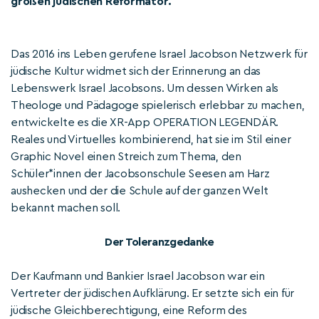
großen jüdischen Reformator.
Das 2016 ins Leben gerufene Israel Jacobson Netzwerk für
jüdische Kultur widmet sich der Erinnerung an das
Lebenswerk Israel Jacobsons. Um dessen Wirken als
Theologe und Pädagoge spielerisch erlebbar zu machen,
entwickelte es die XR-App OPERATION LEGENDÄR.
Reales und Virtuelles kombinierend, hat sie im Stil einer
Graphic Novel einen Streich zum Thema, den
Schüler*innen der Jacobsonschule Seesen am Harz
aushecken und der die Schule auf der ganzen Welt
bekannt machen soll.
Der Toleranzgedanke
Der Kaufmann und Bankier Israel Jacobson war ein
Vertreter der jüdischen Aufklärung. Er setzte sich ein für
jüdische Gleichberechtigung, eine Reform des