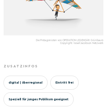
Die Protagonisten von OPERATION LEGENDÄR: Grünbaum
Copyright: Israel Jacobson Netzwerk
ZUSATZINFOS
digital | überregional
Eintritt frei
Speziell für junges Publikum geeignet