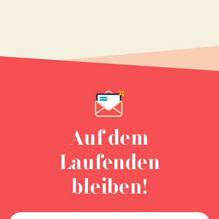
Auf dem
Laufenden
bleiben!