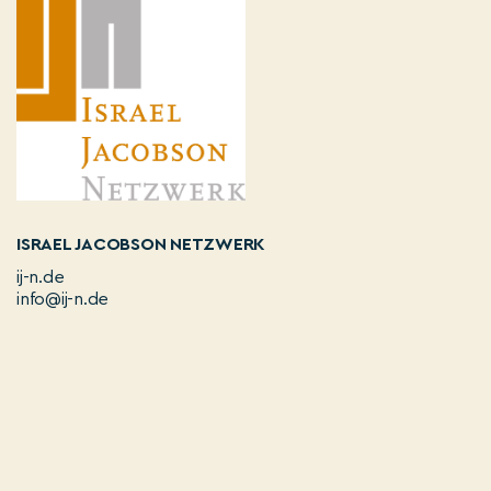
ISRAEL JACOBSON NETZWERK
ij-n.de
info@ij-n.de