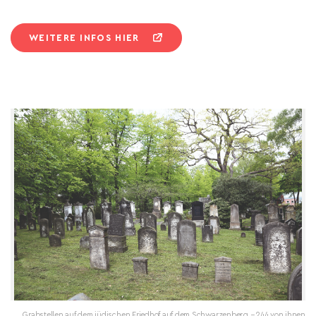
WEITERE INFOS HIER
Grabstellen auf dem jüdischen Friedhof auf dem Schwarzenberg − 244 von ihnen