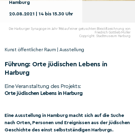
Hamburg
20.08.2021 | 14 bis 15.30 Uhr
Die Harburger Synagoge im Jahr 1966 auf einer getuschten Bleistiftzeichnung von
Friedrich Gottlieb Müller
Copyright: Stadtmuseum Harburg
Kunst öffentlicher Raum | Ausstellung
Führung: Orte jüdischen Lebens in
Harburg
Eine Veranstaltung des Projekts:
Orte jüdischen Lebens in Harburg
Eine Ausstellung in Hamburg macht sich auf die Suche
nach Orten, Personen und Ereignissen aus der jüdischen
Geschichte des einst selbstständigen Harburgs.