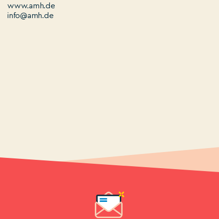
www.amh.de
info@amh.de