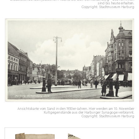
sind bis heute erhalten.
Copyright: Stadtmuseum Harburg
Ansichtskarte vom Sand in den 1930er-Jahren. Hier werden am 10. November
Kultgegenstände aus der Harburger Synagoge verbrannt.
Copyright: Stadtmuseum Harburg