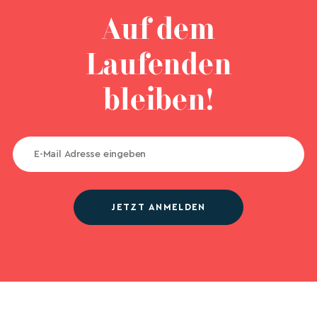
Auf dem
Laufenden
bleiben!
JETZT ANMELDEN