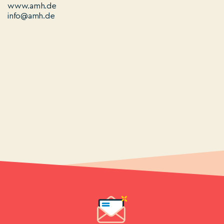
www.amh.de
info@amh.de