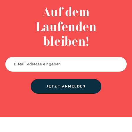
Auf dem
Laufenden
bleiben!
JETZT ANMELDEN