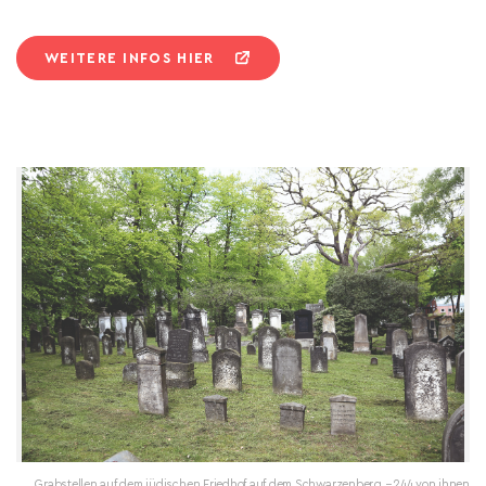
WEITERE INFOS HIER
Grabstellen auf dem jüdischen Friedhof auf dem Schwarzenberg − 244 von ihnen