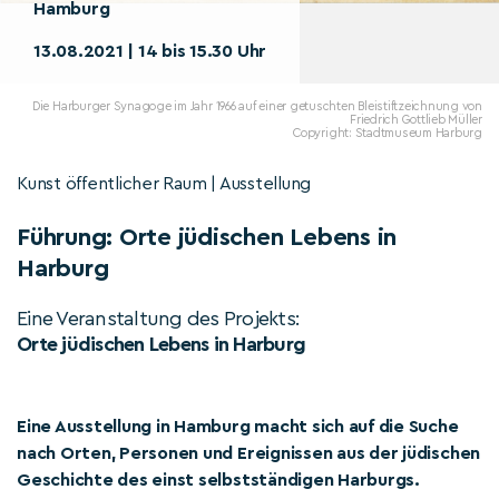
Hamburg
13.08.2021 | 14 bis 15.30 Uhr
Die Harburger Synagoge im Jahr 1966 auf einer getuschten Bleistiftzeichnung von
Friedrich Gottlieb Müller
Copyright: Stadtmuseum Harburg
Kunst öffentlicher Raum | Ausstellung
Führung: Orte jüdischen Lebens in
Harburg
Eine Veranstaltung des Projekts:
Orte jüdischen Lebens in Harburg
Eine Ausstellung in Hamburg macht sich auf die Suche
nach Orten, Personen und Ereignissen aus der jüdischen
Geschichte des einst selbstständigen Harburgs.