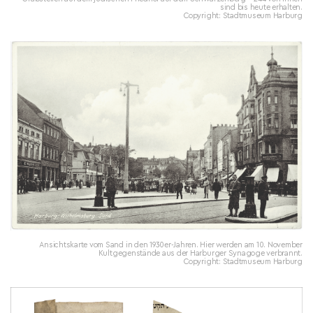
sind bis heute erhalten.
Copyright: Stadtmuseum Harburg
Ansichtskarte vom Sand in den 1930er-Jahren. Hier werden am 10. November
Kultgegenstände aus der Harburger Synagoge verbrannt.
Copyright: Stadtmuseum Harburg