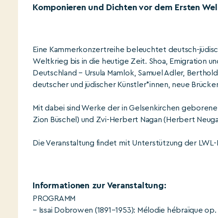
Komponieren und Dichten vor dem Ersten Welt
Eine Kammerkonzertreihe beleuchtet deutsch-jüdis
Weltkrieg bis in die heutige Zeit. Shoa, Emigration 
Deutschland – Ursula Mamlok, Samuel Adler, Berthol
deutscher und jüdischer Künstler*innen, neue Brücke
Mit dabei sind Werke der in Gelsenkirchen geborene
Zion Büschel) und Zvi-Herbert Nagan (Herbert Neuga
Die Veranstaltung findet mit Unterstützung der LWL-Ku
Informationen zur Veranstaltung:
PROGRAMM
– Issai Dobrowen (1891–1953): Mélodie hébraïque op. 12