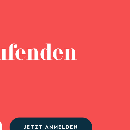
ufenden
JETZT ANMELDEN