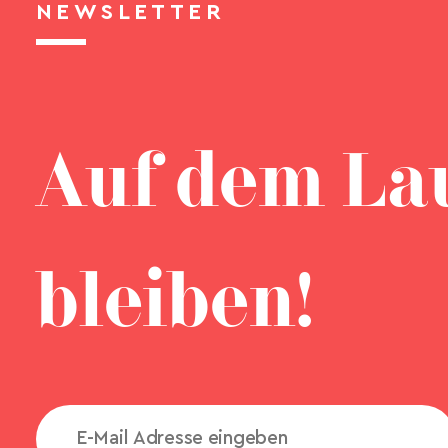
NEWSLETTER
Auf dem La
bleiben!