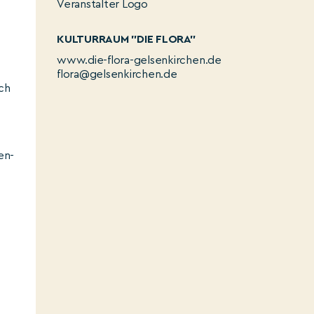
KULTURRAUM "DIE FLORA"
www.die-flora-gelsenkirchen.de
flora@gelsenkirchen.de
ach
en-