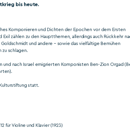
krieg bis heute.
ches Komponieren und Dichten der Epochen vor dem Ersten
und Exil zählen zu den Hauptthemen, allerdings auch Rückkehr n
d Goldschmidt und andere – sowie das vielfältige Bemühen
n zu schlagen.
n und nach Israel emigrierten Komponisten Ben-Zion Orgad (B
rten).
lturstiftung statt.
 für Violine und Klavier (1923)