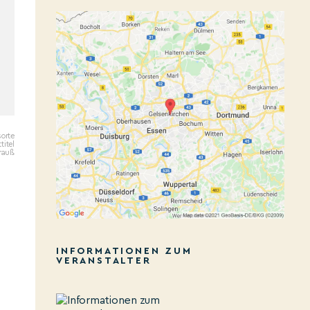
sorte
titel
Krauß
INFORMATIONEN ZUM
VERANSTALTER