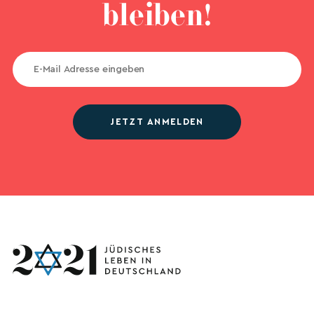
bleiben!
JETZT ANMELDEN