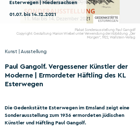
Esterwegen | Niedersachsen
01.07. bis 14.12.2021
Plakat Sonderausstellung Paul Gangolf
Copyright: Gestaltung Marion Wiebel unter Verwendung der Abbildung „Der
Morgen“, 1922, Wallstein-Verlag
Kunst | Ausstellung
Paul Gangolf. Vergessener Künstler der
Moderne | Ermordeter Häftling des KL
Esterwegen
Die Gedenkstätte Esterwegen im Emsland zeigt eine
Sonderausstellung zum 1936 ermordeten jüdischen
Künstler und Häftling Paul Gangolf.