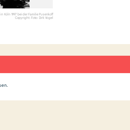
n Köln 1997 bei der Familie Pusenkoff
Copyright: Foto: Dirk Vogel
sen.