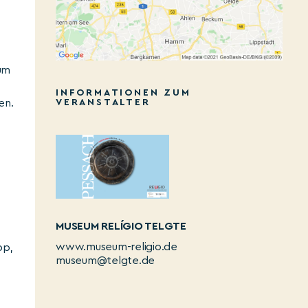
eum
INFORMATIONEN ZUM
en.
VERANSTALTER
MUSEUM RELÍGIO TELGTE
www.museum-religio.de
pp,
museum@telgte.de