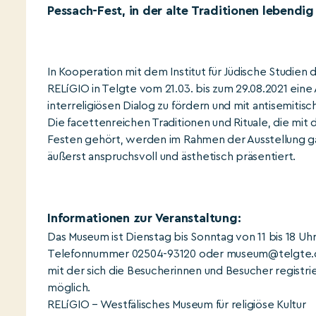
Pessach-Fest, in der alte Traditionen lebendig
In Kooperation mit dem Institut für Jüdische Studien
RELíGIO in Telgte vom 21.03. bis zum 29.08.2021 ein
interreligiösen Dialog zu fördern und mit antisemiti
Die facettenreichen Traditionen und Rituale, die mit
Festen gehört, werden im Rahmen der Ausstellung g
äußerst anspruchsvoll und ästhetisch präsentiert.
Informationen zur Veranstaltung:
Das Museum ist Dienstag bis Sonntag von 11 bis 18 Uh
Telefonnummer 02504-93120 oder museum@telgte.de 
mit der sich die Besucherinnen und Besucher registrie
möglich.
RELíGIO – Westfälisches Museum für religiöse Kultur