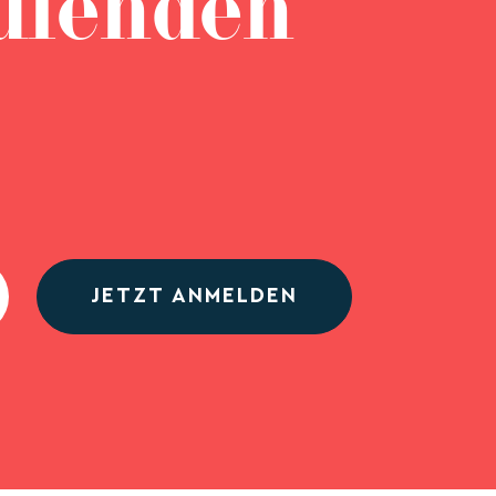
ufenden
JETZT ANMELDEN