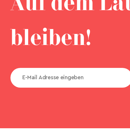
Auf dem La
bleiben!