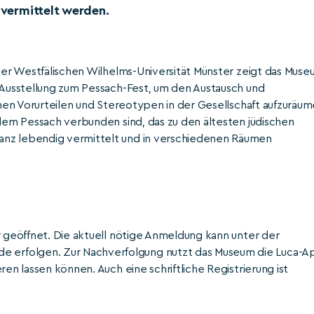
 vermittelt werden.
 der Westfälischen Wilhelms-Universität Münster zeigt das Mus
e Ausstellung zum Pessach-Fest, um den Austausch und
schen Vorurteilen und Stereotypen in der Gesellschaft aufzuräum
 dem Pessach verbunden sind, das zu den ältesten jüdischen
anz lebendig vermittelt und in verschiedenen Räumen
r geöffnet. Die aktuell nötige Anmeldung kann unter der
erfolgen. Zur Nachverfolgung nutzt das Museum die Luca-A
ren lassen können. Auch eine schriftliche Registrierung ist