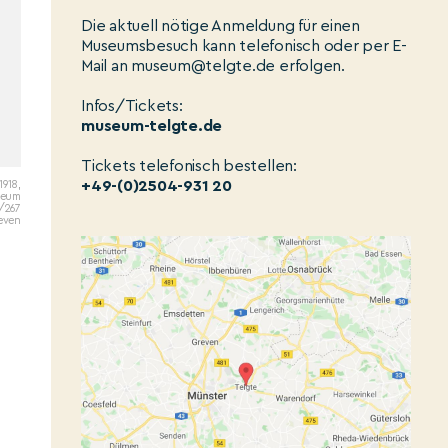
Die aktuell nötige Anmeldung für einen
Museumsbesuch kann telefonisch oder per E-
Mail an museum@telgte.de erfolgen.
Infos/Tickets:
museum-telgte.de
Tickets telefonisch bestellen:
+49-(0)2504-931 20
1918,
seum
9/267
even