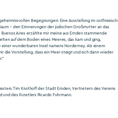
geheimnisvollen Begegnungen: Eine Ausstellung im ostfriesisc
aum – den Erinnerungen der jüdischen Großmutter an das
n Buenos Aires erzählte mir meine aus Emden stammende
ielten auf dem Boden eines Meeres, das kam und ging.
u einer wunderbaren Insel namens Norderney. Als einem
ir die Vorstellung, dass ein Meer steigt und sich dann wieder
.“
ters Tim Kruithoff der Stadt Emden, Vertretern des Vereins
nd und des Künstlers Ricardo Fuhrmann.