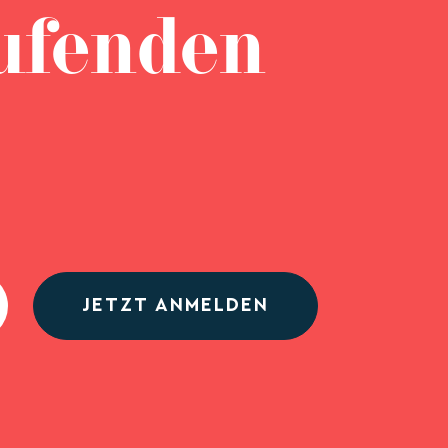
ufenden
JETZT ANMELDEN