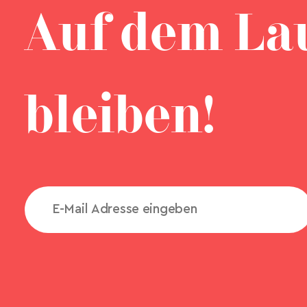
Auf dem La
bleiben!