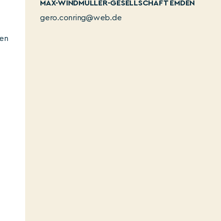
MAX-WINDMÜLLER-GESELLSCHAFT EMDEN
gero.conring@web.de
hen