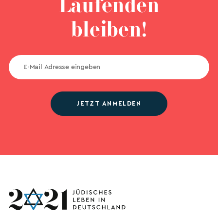
Laufenden
bleiben!
JETZT ANMELDEN