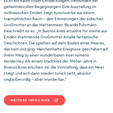
Es ist ein Raum voller Entdeckungen, verbunden mit
geheimnisvollen Begegnungen: Eine Ausstellung im
ostfriesischen Emden zeigt Kunstwerke aus einem
traumähnlichen Raum – den Erinnerungen der jüdischen
Großmutter an das Wattenmeer. Ricardo Fuhrmann
beschreibt es so: „In Buenos Aires erzählte mir meine aus
Emden stammende Großmutter Amalie fantastische
Geschichten. Die spielten auf dem Boden eines Meeres,
das kam und ging. Märchenhafte Ereignisse geschahen auf
ihrem Weg zu einer wunderbaren Insel namens
Norderney. Als einem Stadtkind der 1960er-Jahre in
Buenos Aires erschien mir die Vorstellung, dass ein Meer
steigt und sich dann wieder zurückzieht, absolut
unglaubwürdig – aber wunderbar.“
WEITERE INFOS HIER