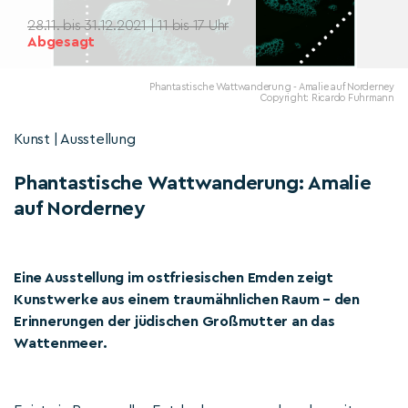
28.11. bis 31.12.2021 | 11 bis 17 Uhr
Abgesagt
Phantastische Wattwanderung - Amalie auf Norderney
Copyright: Ricardo Fuhrmann
Kunst | Ausstellung
Phantastische Wattwanderung: Amalie
auf Norderney
Eine Ausstellung im ostfriesischen Emden zeigt
Kunstwerke aus einem traumähnlichen Raum – den
Erinnerungen der jüdischen Großmutter an das
Wattenmeer.