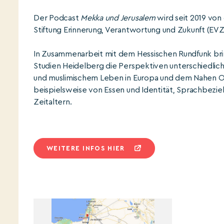
Der Podcast
Mekka und Jerusalem
wird seit 2019 von 
Stiftung Erinnerung, Verantwortung und Zukunft (EVZ
In Zusammenarbeit mit dem Hessischen Rundfunk br
Studien Heidelberg die Perspektiven unterschiedlich
und muslimischem Leben in Europa und dem Nahen Os
beispielsweise von Essen und Identität, Sprachbez
Zeitaltern.
WEITERE INFOS HIER