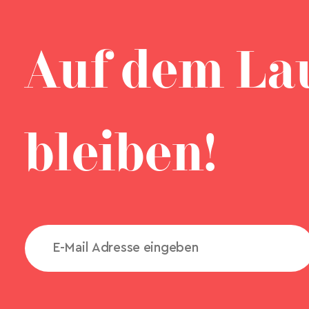
Auf dem La
bleiben!