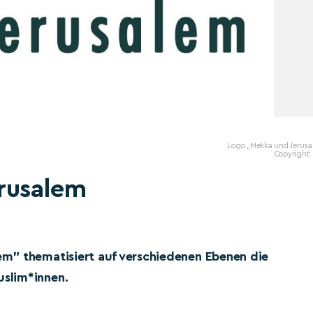
Logo „Mekka und Jerusa
Copyright:
rusalem
m” thematisiert auf verschiedenen Ebenen die
slim*innen.