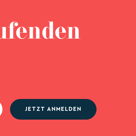
ufenden
JETZT ANMELDEN