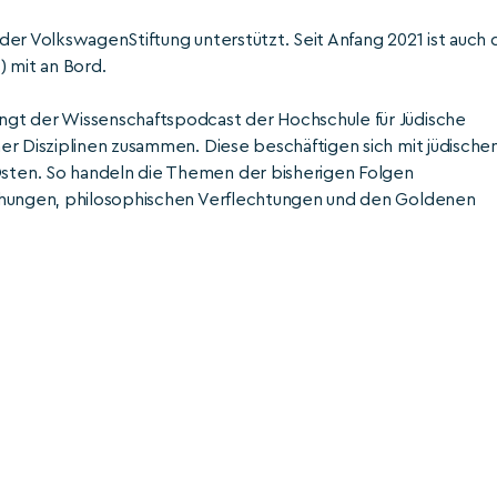
der VolkswagenStiftung unterstützt. Seit Anfang 2021 ist auch 
) mit an Bord.
ingt
der Wissenschaftspodcast der Hochschule für Jüdische
er Disziplinen zusammen. Diese beschäftigen sich mit jüdisch
ten. So handeln die Themen der bisherigen Folgen
iehungen, philosophischen Verflechtungen und den Goldenen