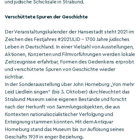
und jüdische Schicksale in Stralsund.
Verschüttete Spuren der Geschichte
Der Veranstaltungskalender der Hansestadt steht 2021 im
Zeichen des Festjahres #2021JLID – 1700 Jahre jüdisches
Leben in Deutschland. In einer Vielzahl von Ausstellungen,
Aktionen, Konzerten und Filmvorführungen werden lokale
Zeitzeugnisse erfahrbar, Formen des Gedenkens erprobt
und verschüttete Spuren von Geschichte wieder
sichtbar.
In der Sonderausstellung über John Horneburg „Von mehr
Leid Liedlein singen“ (bis 3. Oktober) durchleuchtet das
Stralsund Museum seine eigenen Bestände und forscht
nach der Herkunft von Sammlungsobjekten, die aus
Kontexten nationalsozialistischer Verfolgung und
Enteignung stammen könnten. Mit dem Antiquar
Horneburg stand das Museum bis zur Auflösung seines
Geschäfts 1939 in enger Beziehung.