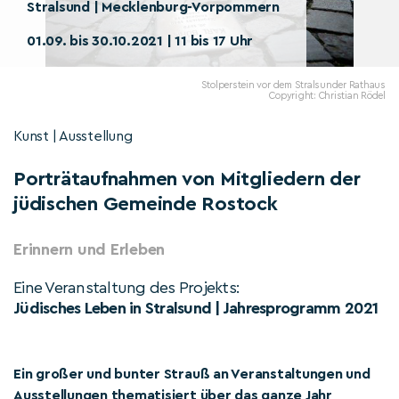
Stralsund | Mecklenburg-Vorpommern
01.09. bis 30.10.2021 | 11 bis 17 Uhr
Stolperstein vor dem Stralsunder Rathaus
Copyright: Christian Rödel
Kunst | Ausstellung
Porträtaufnahmen von Mitgliedern der
jüdischen Gemeinde Rostock
Erinnern und Erleben
Eine Veranstaltung des Projekts:
Jüdisches Leben in Stralsund | Jahresprogramm 2021
Ein großer und bunter Strauß an Veranstaltungen und
Ausstellungen thematisiert über das ganze Jahr