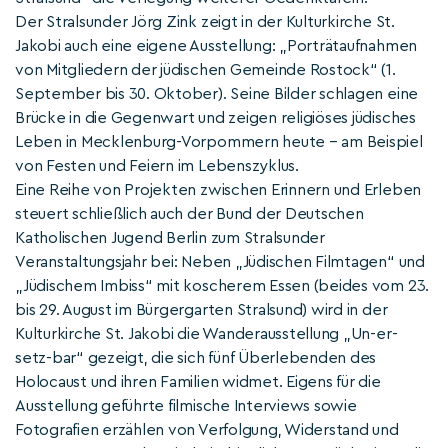
Der Stralsunder Jörg Zink zeigt in der Kulturkirche St.
Jakobi auch eine eigene Ausstellung: „Porträtaufnahmen
von Mitgliedern der jüdischen Gemeinde Rostock“ (1.
September bis 30. Oktober). Seine Bilder schlagen eine
Brücke in die Gegenwart und zeigen religiöses jüdisches
Leben in Mecklenburg-Vorpommern heute – am Beispiel
von Festen und Feiern im Lebenszyklus.
Eine Reihe von Projekten zwischen Erinnern und Erleben
steuert schließlich auch der Bund der Deutschen
Katholischen Jugend Berlin zum Stralsunder
Veranstaltungsjahr bei: Neben „Jüdischen Filmtagen“ und
„Jüdischem Imbiss“ mit koscherem Essen (beides vom 23.
bis 29. August im Bürgergarten Stralsund) wird in der
Kulturkirche St. Jakobi die Wanderausstellung „Un-er-
setz-bar“ gezeigt, die sich fünf Überlebenden des
Holocaust und ihren Familien widmet. Eigens für die
Ausstellung geführte filmische Interviews sowie
Fotografien erzählen von Verfolgung, Widerstand und