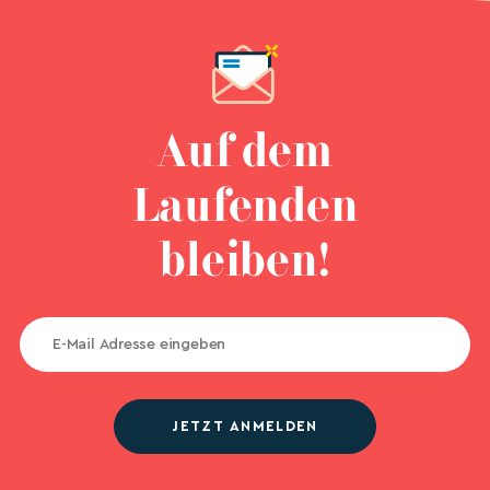
Auf dem
Laufenden
bleiben!
JETZT ANMELDEN