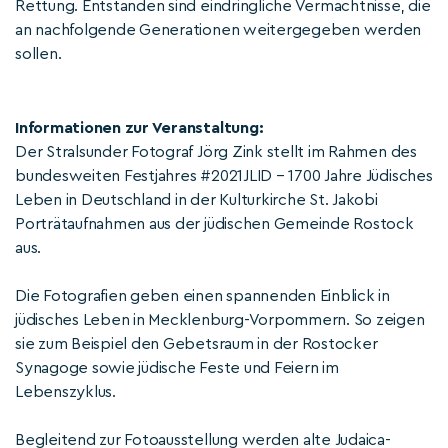
Rettung. Entstanden sind eindringliche Vermächtnisse, die
an nachfolgende Generationen weitergegeben werden
sollen.
Informationen zur Veranstaltung:
Der Stralsunder Fotograf Jörg Zink stellt im Rahmen des
bundesweiten Festjahres #2021JLID – 1700 Jahre Jüdisches
Leben in Deutschland in der Kulturkirche St. Jakobi
Porträtaufnahmen aus der jüdischen Gemeinde Rostock
aus.
Die Fotografien geben einen spannenden Einblick in
jüdisches Leben in Mecklenburg-Vorpommern. So zeigen
sie zum Beispiel den Gebetsraum in der Rostocker
Synagoge sowie jüdische Feste und Feiern im
Lebenszyklus.
Begleitend zur Fotoausstellung werden alte Judaica-