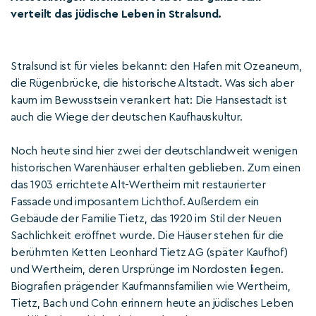
verteilt das jüdische Leben in Stralsund.
Stralsund ist für vieles bekannt: den Hafen mit Ozeaneum,
die Rügenbrücke, die historische Altstadt. Was sich aber
kaum im Bewusstsein verankert hat: Die Hansestadt ist
auch die Wiege der deutschen Kaufhauskultur.
Noch heute sind hier zwei der deutschlandweit wenigen
historischen Warenhäuser erhalten geblieben. Zum einen
das 1903 errichtete Alt-Wertheim mit restaurierter
Fassade und imposantem Lichthof. Außerdem ein
Gebäude der Familie Tietz, das 1920 im Stil der Neuen
Sachlichkeit eröffnet wurde. Die Häuser stehen für die
berühmten Ketten Leonhard Tietz AG (später Kaufhof)
und Wertheim, deren Ursprünge im Nordosten liegen.
Biografien prägender Kaufmannsfamilien wie Wertheim,
Tietz, Bach und Cohn erinnern heute an jüdisches Leben