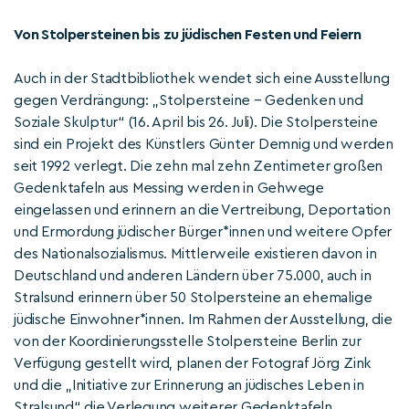
Von Stolpersteinen bis zu jüdischen Festen und Feiern
Auch in der Stadtbibliothek wendet sich eine Ausstellung
gegen Verdrängung: „Stolpersteine – Gedenken und
Soziale Skulptur“ (16. April bis 26. Juli). Die Stolpersteine
sind ein Projekt des Künstlers Günter Demnig und werden
seit 1992 verlegt. Die zehn mal zehn Zentimeter großen
Gedenktafeln aus Messing werden in Gehwege
eingelassen und erinnern an die Vertreibung, Deportation
und Ermordung jüdischer Bürger*innen und weitere Opfer
des Nationalsozialismus. Mittlerweile existieren davon in
Deutschland und anderen Ländern über 75.000, auch in
Stralsund erinnern über 50 Stolpersteine an ehemalige
jüdische Einwohner*innen. Im Rahmen der Ausstellung, die
von der Koordinierungsstelle Stolpersteine Berlin zur
Verfügung gestellt wird, planen der Fotograf Jörg Zink
und die „Initiative zur Erinnerung an jüdisches Leben in
Stralsund“ die Verlegung weiterer Gedenktafeln.