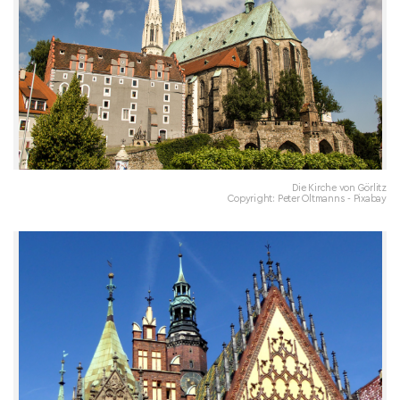
Die Kirche von Görlitz
Copyright: Peter Oltmanns - Pixabay