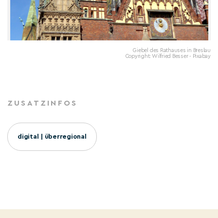
Giebel des Rathauses in Breslau
Copyright: Wilfried Besser - Pixabay
ZUSATZINFOS
digital | überregional