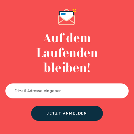
Auf dem
Laufenden
bleiben!
JETZT ANMELDEN