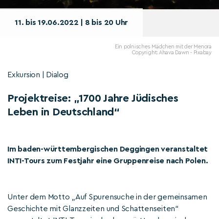
11. bis 19.06.2022 | 8 bis 20 Uhr
Ein polnisches Mädchen mit der Menora
Copyright: Ahava Dawn - Pixabay
Exkursion | Dialog
Projektreise: „1700 Jahre Jüdisches
Leben in Deutschland“
Im baden-württembergischen Deggingen veranstaltet
INTI-Tours zum Festjahr eine Gruppenreise nach Polen.
Unter dem Motto „Auf Spurensuche in der gemeinsamen
Geschichte mit Glanzzeiten und Schattenseiten“