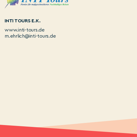
INTI TOURS E.K.
www.inti-tours.de
m.ehrlich@inti-tours.de