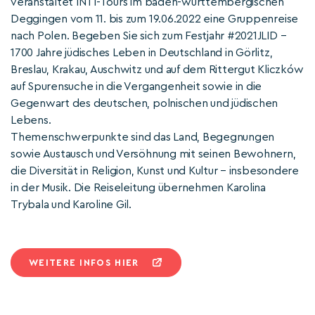
veranstaltet INTI-Tours im baden-württembergischen
Deggingen vom 11. bis zum 19.06.2022 eine Gruppenreise
nach Polen. Begeben Sie sich zum Festjahr #2021JLID –
1700 Jahre jüdisches Leben in Deutschland in Görlitz,
Breslau, Krakau, Auschwitz und auf dem Rittergut Kliczków
auf Spurensuche in die Vergangenheit sowie in die
Gegenwart des deutschen, polnischen und jüdischen
Lebens.
Themenschwerpunkte sind das Land, Begegnungen
sowie Austausch und Versöhnung mit seinen Bewohnern,
die Diversität in Religion, Kunst und Kultur – insbesondere
in der Musik. Die Reiseleitung übernehmen Karolina
Trybala und Karoline Gil.
WEITERE INFOS HIER