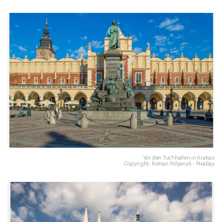
Vor den Tuchhallen in Krakau
Copyright: Roman Polyanyk - Pixabay