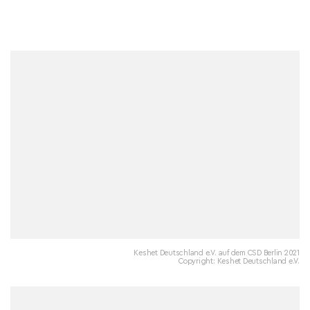
Keshet Deutschland e.V. auf dem CSD Berlin 2021
Copyright: Keshet Deutschland e.V.