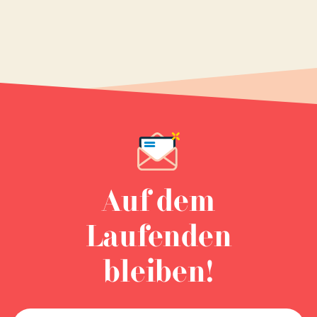
Auf dem
Laufenden
bleiben!