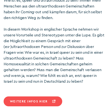
Wie ist es, queer und ultraorthodox zu sein? Immer mehr
Menschen aus den ultraorthodoxen Gemeinschaften
haben ihr Coming-out und kämpfen darum, für sich selbst
den richtigen Weg zu finden.
In diesem Workshop in englischer Sprache nehmen wir
unsere Vorurteile und Stereotypen unter die Lupe. Es gibt
die Möglichkeit zu einem Gespräch mit einer
(ex-)ultraorthodoxen Person und zur Diskussion über
Fragen wie: Wie war es, in Israel queer zu sein und in einer
ultraorthodoxen Gemeinschaft zu leben? Muss
Homosexualität in solchen Gemeinschaften geheim
gehalten werden? Muss man die Gemeinschaft verlassen
und wenn ja, warum? Wie fühlt es sich an, erst queer in
Israel zu sein und nun in Deutschland zu leben?
WEITERE INFOS HIER