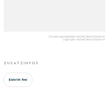
Gründungsmitglieder Keshet Deutschland e.V.
Copyright: Keshet Deutschland e.V.
ZUSATZINFOS
Eintritt frei