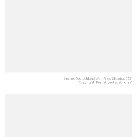
Keshet Deutschland e.V. - Pride Shabbat 2021
Copyright: Keshet Deutschland e.V.