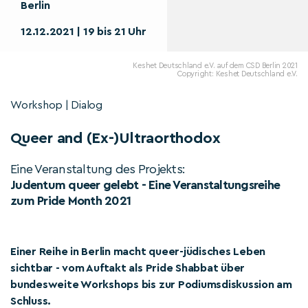
Berlin
12.12.2021 | 19 bis 21 Uhr
Keshet Deutschland e.V. auf dem CSD Berlin 2021
Copyright: Keshet Deutschland e.V.
Workshop | Dialog
Queer and (Ex-)Ultraorthodox
Eine Veranstaltung des Projekts:
Judentum queer gelebt - Eine Veranstaltungsreihe
zum Pride Month 2021
Einer Reihe in Berlin macht queer-jüdisches Leben
sichtbar - vom Auftakt als Pride Shabbat über
bundesweite Workshops bis zur Podiumsdiskussion am
Schluss.