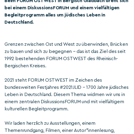
Beim FORUM OSTWEST in Bergisch Gladbach dreht sich
bei einem DiskussionsFORUM und einem vielfältigen
Begleitprogramm alles um jüdisches Leben in
Deutschland.
Grenzen zwischen Ost und West zu überwinden, Brücken
zu bauen und sich zu begegnen – das ist das Ziel des seit
1992 bestehenden FORUM OSTWEST des Rheinisch-
Bergischen Kreises.
2021 steht FORUM OSTWEST im Zeichen des
bundesweiten Festjahres #2021JLID – 1700 Jahre jüdisches
Leben in Deutschland. Diesem Thema widmen wir uns in
einem zentralen DiskussionsFORUM und mit vielfältigem
kulturellen Begleitprogramm.
Wir laden herzlich zu Ausstellungen, einem
Themenrundgang, Filmen, einer Autor*innenlesung,