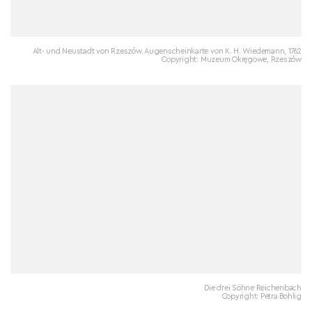
Alt- und Neustadt von Rzeszów. Augenscheinkarte von K. H. Wiedemann, 1762
Copyright: Muzeum Okręgowe, Rzeszów
Die drei Söhne Reichenbach
Copyright: Petra Bohlig