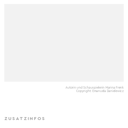
Autorin und Schauspielerin Marina Frenk
Copyright: Emanuela Danielewicz
ZUSATZINFOS