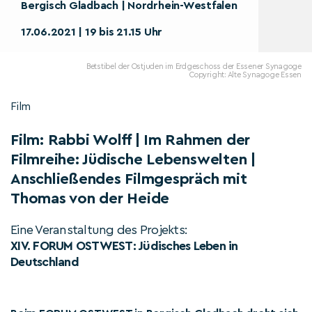
Bergisch Gladbach | Nordrhein-Westfalen
17.06.2021 | 19 bis 21.15 Uhr
Betstibel der Ostjuden im Erdgeschoss der Essener Synagoge
Copyright: Alte Synagoge Essen
Film
Film: Rabbi Wolff | Im Rahmen der
Filmreihe: Jüdische Lebenswelten |
Anschließendes Filmgespräch mit
Thomas von der Heide
Eine Veranstaltung des Projekts:
XIV. FORUM OSTWEST: Jüdisches Leben in
Deutschland