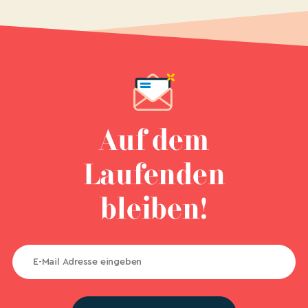
Auf dem
Laufenden
bleiben!