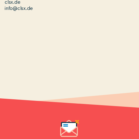
clsx.de
info@clsx.de