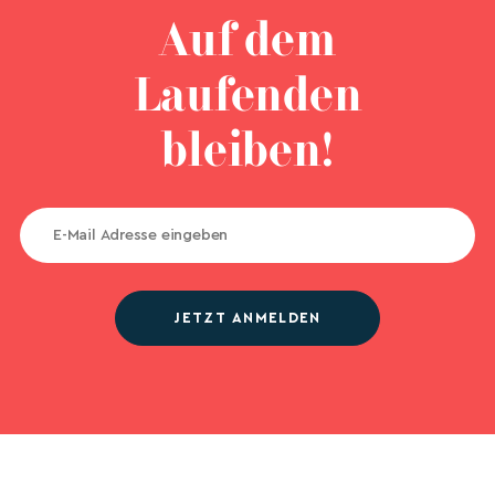
Auf dem
Laufenden
bleiben!
JETZT ANMELDEN