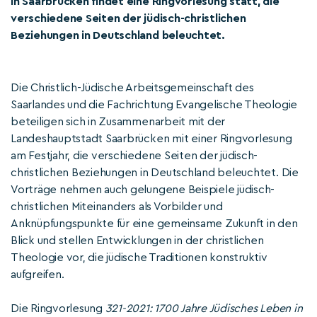
In Saarbrücken findet eine Ringvorlesung statt, die
verschiedene Seiten der jüdisch-christlichen
Beziehungen in Deutschland beleuchtet.
Die Christlich-Jüdische Arbeitsgemeinschaft des
Saarlandes und die Fachrichtung Evangelische Theologie
beteiligen sich in Zusammenarbeit mit der
Landeshauptstadt Saarbrücken mit einer Ringvorlesung
am Festjahr, die verschiedene Seiten der jüdisch-
christlichen Beziehungen in Deutschland beleuchtet. Die
Vorträge nehmen auch gelungene Beispiele jüdisch-
christlichen Miteinanders als Vorbilder und
Anknüpfungspunkte für eine gemeinsame Zukunft in den
Blick und stellen Entwicklungen in der christlichen
Theologie vor, die jüdische Traditionen konstruktiv
aufgreifen.
Die Ringvorlesung
321-2021: 1700 Jahre Jüdisches Leben in