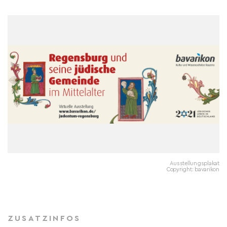
Ausstellungsplakat
Copyright: bavarikon
ZUSATZINFOS