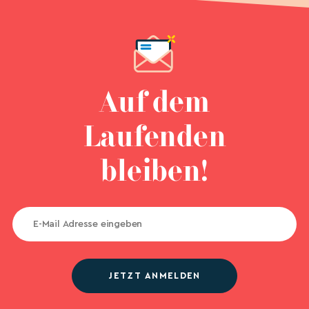
Auf dem
Laufenden
bleiben!
JETZT ANMELDEN