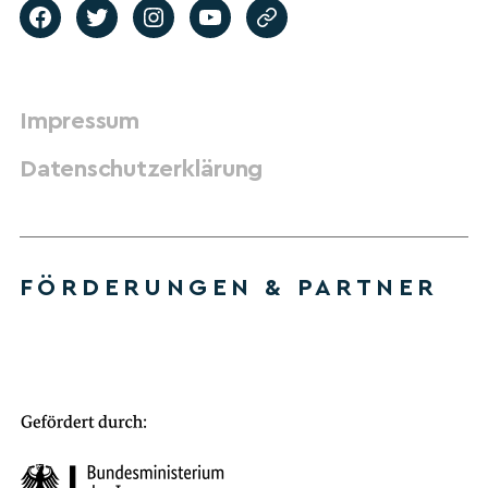
Impressum
Datenschutzerklärung
FÖRDERUNGEN & PARTNER