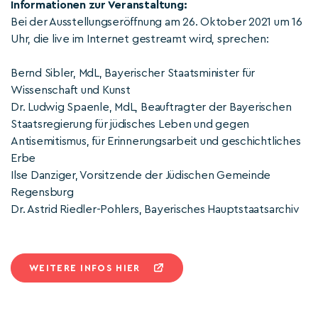
Informationen zur Veranstaltung:
Bei der Ausstellungseröffnung am 26. Oktober 2021 um 16
Uhr, die live im Internet gestreamt wird, sprechen:
Bernd Sibler, MdL, Bayerischer Staatsminister für
Wissenschaft und Kunst
Dr. Ludwig Spaenle, MdL, Beauftragter der Bayerischen
Staatsregierung für jüdisches Leben und gegen
Antisemitismus, für Erinnerungsarbeit und geschichtliches
Erbe
Ilse Danziger, Vorsitzende der Jüdischen Gemeinde
Regensburg
Dr. Astrid Riedler-Pohlers, Bayerisches Hauptstaatsarchiv
WEITERE INFOS HIER